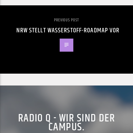
PREVIOUS POST
NRW STELLT WASSERSTOFF-ROADMAP VOR
RADIO Q - WIR SIND DER
CAMPUS.