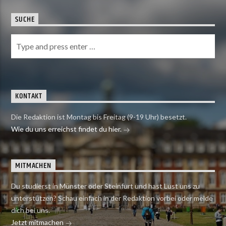
SUCHE
KONTAKT
Die Redaktion ist Montag bis Freitag (9-19 Uhr) besetzt.
Wie du uns erreichst findet du hier.
MITMACHEN
Du studierst in Münster oder Steinfurt und hast Lust uns zu
unterstützen? Schau einfach in der Redaktion vorbei oder melde
dich bei uns.
Jetzt mitmachen