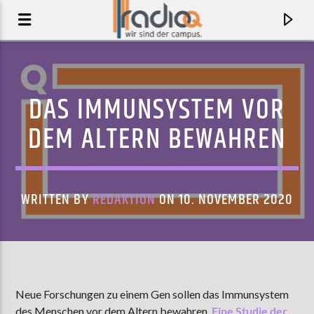
DAS IMMUNSYSTEM VOR
DEM ALTERN BEWAHREN
WRITTEN BY
REDAKTION
ON 10. NOVEMBER 2020
AKTUELLER TRACK
THE WHOLE SHEBANG
Neue Forschungen zu einem Gen sollen das Immunsystem
AGASSI
des Menschen vor dem Altern bewahren.
Eine Studie der