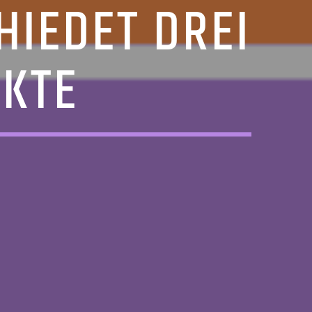
IEDET DREI
AKTE