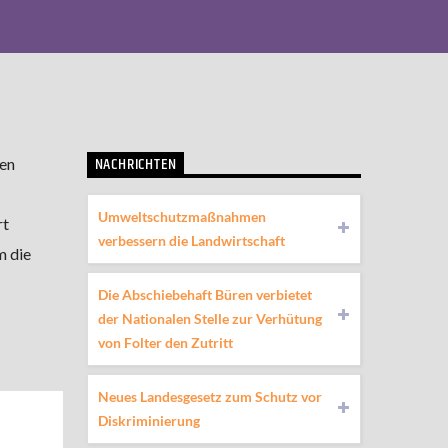
NACHRICHTEN
en
Umweltschutzmaßnahmen
rt
verbessern die Landwirtschaft
m die
Die Abschiebehaft Büren verbietet
der Nationalen Stelle zur Verhütung
von Folter den Zutritt
Neues Landesgesetz zum Schutz vor
Diskriminierung