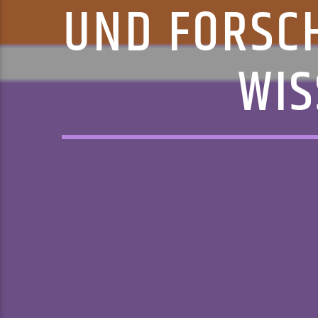
UND FORSC
WIS