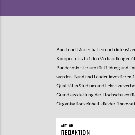
Bund und Länder haben nach intensiv
Kompromiss bei den Verhandlungen übe
Bundesministerium für Bildung und For
werden. Bund und Länder investieren 1
Qualität in Studium und Lehre zu verbess
Grundausstattung der Hochschulen fli
Organisationseinheit, die der “Innovati
AUTHOR
REDAKTION