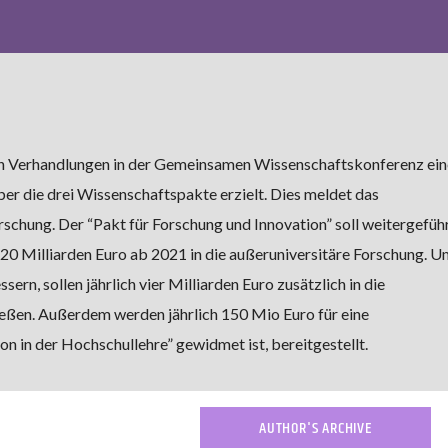
en Verhandlungen in der Gemeinsamen Wissenschaftskonferenz ein
r die drei Wissenschaftspakte erzielt. Dies meldet das
schung. Der “Pakt für Forschung und Innovation” soll weitergefüh
20 Milliarden Euro ab 2021 in die außeruniversitäre Forschung. U
ern, sollen jährlich vier Milliarden Euro zusätzlich in die
eßen. Außerdem werden jährlich 150 Mio Euro für eine
on in der Hochschullehre” gewidmet ist, bereitgestellt.
AUTHOR'S ARCHIVE