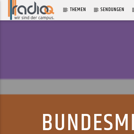
THEMEN
SENDUNGEN
AKTUELLER TRACK
WITCHES
STEAMING SATELLITES
BUNDESMI