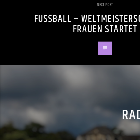
NEXT POST
FUSSBALL – WELTMEISTERSC
RAUEN STARTET
RAD