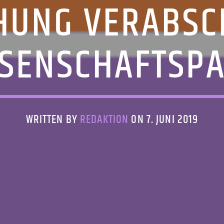
HUNG VERABSCH
SENSCHAFTSP
WRITTEN BY
REDAKTION
ON 7. JUNI 2019