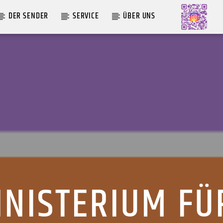
DER SENDER
SERVICE
ÜBER UNS
AKTUELLE SENDUNG
MOEBIUS
12:00
24:00
NISTERIUM FÜ