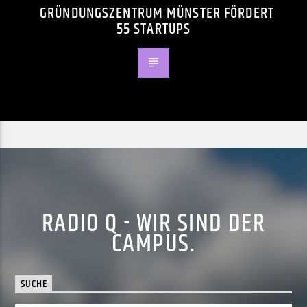
GRÜNDUNGSZENTRUM MÜNSTER FÖRDERT
55 STARTUPS
RADIO Q - WIR SIND DER
CAMPUS.
SUCHE