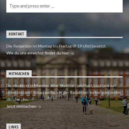
KONTAKT
Die Redaktion ist Montag bis Freitag (9-19 Uhr) besetzt.
Wie du uns erreichst findet du hier.
MITMACHEN
Du studierst in Münster oder Steinfurt und hast Lust uns zu
unterstützen? Schau einfach in der Redaktion vorbei oder melde
dich bei uns.
Jetzt mitmachen
LINKS