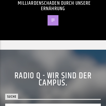
MILLIARDENSCHADEN DURCH UNSERE
ERNÄHRUNG
RADIO Q - WIR SIND DER
CAMPUS.
SUCHE