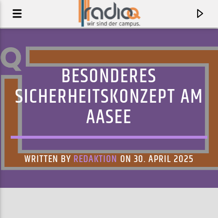
BESONDERES
SICHERHEITSKONZEPT AM
AASEE
WRITTEN BY
REDAKTION
ON 30. APRIL 2025
AKTUELLER TRACK
THE EVENING SUN
JA, PANIK