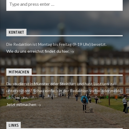
KONTAKT
Die Redaktion ist Montag bis Freitag (9-19 Uhr) besetzt.
Wie du uns erreichst findet du hier.
MITMACHEN
Du studierst in Münster oder Steinfurt und hast Lust uns zu
unterstützen? Schau einfach in der Redaktion vorbei oder melde
dich bei uns.
Jetzt mitmachen
LINKS