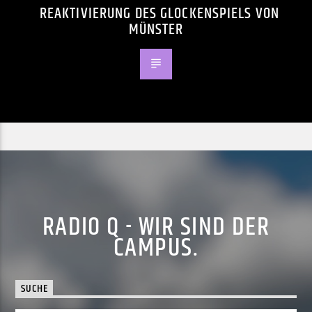
REAKTIVIERUNG DES GLOCKENSPIELS VON
MÜNSTER
RADIO Q - WIR SIND DER
CAMPUS.
SUCHE