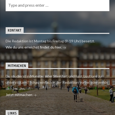
KONTAKT
Die Redaktion ist Montag bis Freitag (9-19 Uhr) besetzt.
Wie du uns erreichst findet du hier.
MITMACHEN
Du studierst in Münster oder Steinfurt und hast Lust uns zu
unterstützen? Schau einfach in der Redaktion vorbei oder melde
dich bei uns.
Jetzt mitmachen
LINKS