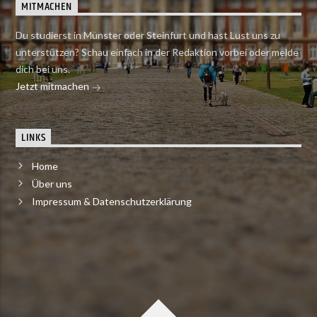
MITMACHEN
Du studierst in Münster oder Steinfurt und hast Lust uns zu
unterstützen? Schau einfach in der Redaktion vorbei oder melde
dich bei uns.
Jetzt mitmachen
LINKS
Home
Über uns
Impressum & Datenschutzerklärung