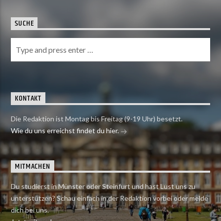
SUCHE
KONTAKT
Die Redaktion ist Montag bis Freitag (9-19 Uhr) besetzt.
Wie du uns erreichst findet du hier.
MITMACHEN
Du studierst in Münster oder Steinfurt und hast Lust uns zu
unterstützen? Schau einfach in der Redaktion vorbei oder melde
dich bei uns.