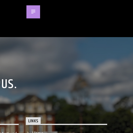
PUS.
LINKS
Home