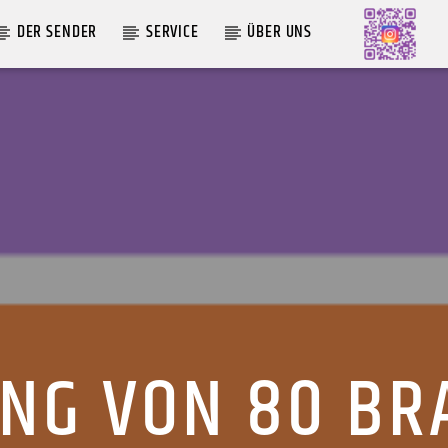
DER SENDER
SERVICE
ÜBER UNS
AKTUELLE SENDUNG
MOEBIUS
00:00
09:00
NG VON 80 BR