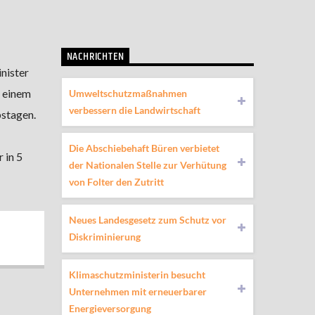
NACHRICHTEN
nister
n einem
Umweltschutzmaßnahmen
verbessern die Landwirtschaft
bstagen.
Die Abschiebehaft Büren verbietet
 in 5
der Nationalen Stelle zur Verhütung
von Folter den Zutritt
Neues Landesgesetz zum Schutz vor
Diskriminierung
Klimaschutzministerin besucht
Unternehmen mit erneuerbarer
Energieversorgung