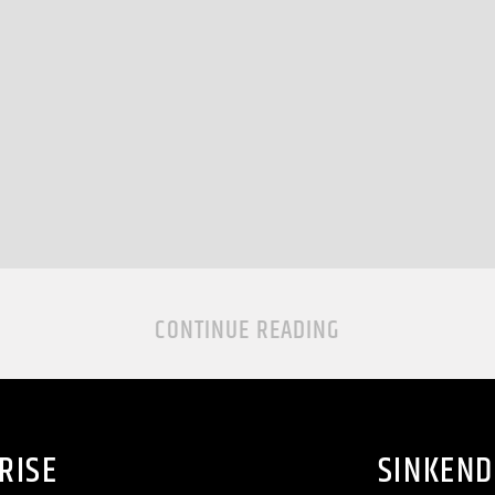
CONTINUE READING
RISE
SINKEND