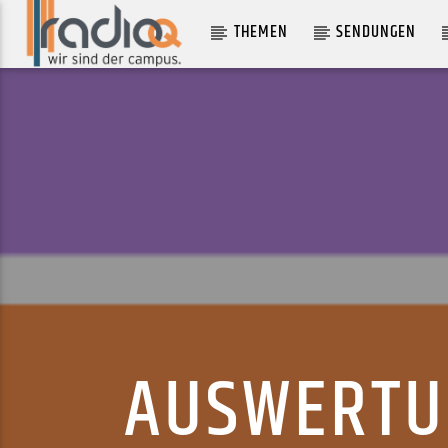
THEMEN
SENDUNGEN
AKTUELLER TRACK
SORRY MISTER
DISGUSTING SISTERS
AUSWERTU