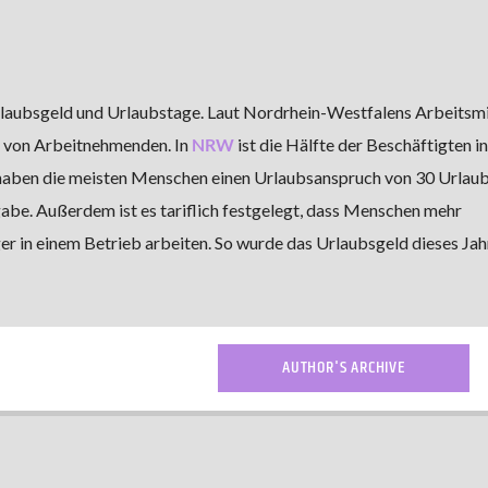
aubsgeld und Urlaubstage. Laut Nordrhein-Westfalens Arbeitsmi
g von Arbeitnehmenden. In
NRW
ist die Hälfte der Beschäftigten i
 haben die meisten Menschen einen Urlaubsanspruch von 30 Urlau
gabe. Außerdem ist es tariflich festgelegt, dass Menschen mehr
 in einem Betrieb arbeiten. So wurde das Urlaubsgeld dieses Jahr
AUTHOR'S ARCHIVE