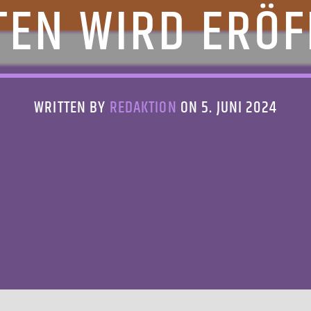
TEN WIRD ERÖF
WRITTEN BY
REDAKTION
ON 5. JUNI 2024