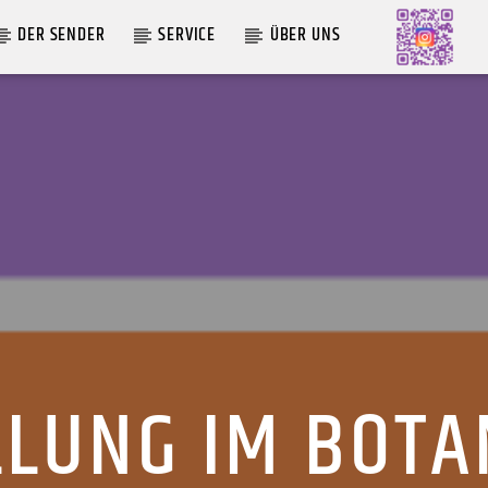
DER SENDER
SERVICE
ÜBER UNS
AKTUELLE SENDUNG
MOEBIUS
00:00
09:00
LLUNG IM BOTA