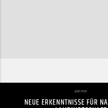
NEXT POST
NEUE ERKENNTNISSE FÜR N