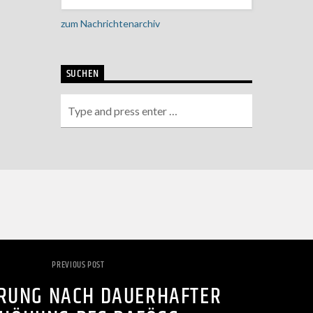
zum Nachrichtenarchiv
SUCHEN
PREVIOUS POST
RUNG NACH DAUERHAFTER