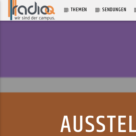
THEMEN
SENDUNGEN
AKTUELLER TRACK
TAGHADART
IMARHAN
AUSSTE