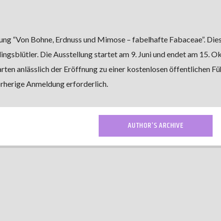
lung “Von Bohne, Erdnuss und Mimose – fabelhafte Fabaceae”. Die
lingsblütler. Die Ausstellung startet am 9. Juni und endet am 15. O
ten anlässlich der Eröffnung zu einer kostenlosen öffentlichen Fü
vorherige Anmeldung erforderlich.
AUTHOR'S ARCHIVE