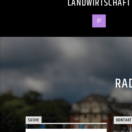
LANDWIRTSCHAFT
RAD
SUCHE
KONTAKT