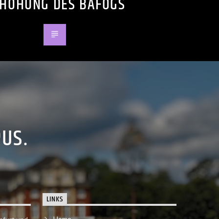
HÖHUNG DES BAFÖGS
PUS.
LINKS
Home