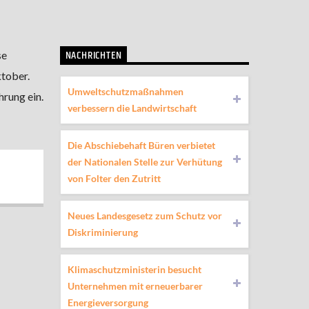
NACHRICHTEN
se
ktober.
Umweltschutzmaßnahmen
hrung ein.
verbessern die Landwirtschaft
Die Abschiebehaft Büren verbietet
der Nationalen Stelle zur Verhütung
von Folter den Zutritt
Neues Landesgesetz zum Schutz vor
Diskriminierung
Klimaschutzministerin besucht
Unternehmen mit erneuerbarer
Energieversorgung