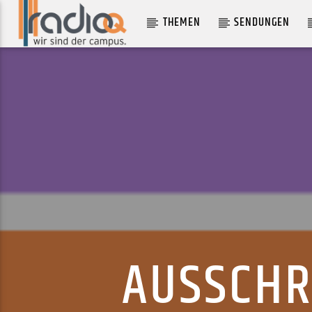
THEMEN
SENDUNGEN
AKTUELLER TRACK
FLYPAPER
K-OS
AUSSCHR