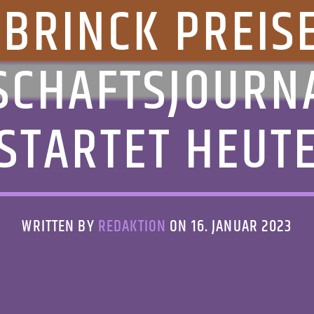
BRINCK PREIS
SCHAFTSJOURN
STARTET HEUT
WRITTEN BY
REDAKTION
ON 16. JANUAR 2023