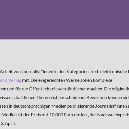
e Arbeit von Journalist*innen in den Kategorien Text, elektronisch
nck Verlag
mit. Die eingereichten Werke sollen komplexe
en und für die Öffentlichkeit verständlicher machen. Die originell
 wissenschaftlicher Themen ist entscheidend. Bewerben können si
ssen in deutschsprachigen Medien publizierende Journalist*innen s
 Medien ist der Preis mit 10.000 Euro dotiert, der Nachwuchsprei
3. April.