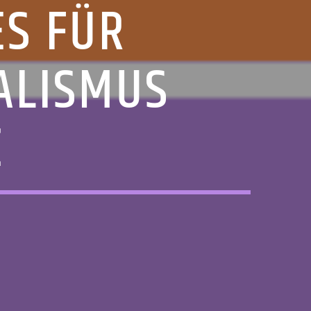
ES FÜR
ALISMUS
E