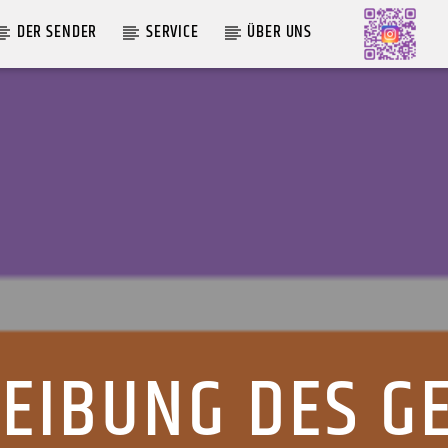
DER SENDER
SERVICE
ÜBER UNS
AKTUELLE SENDUNG
MOEBIUS
00:00
09:00
EIBUNG DES G