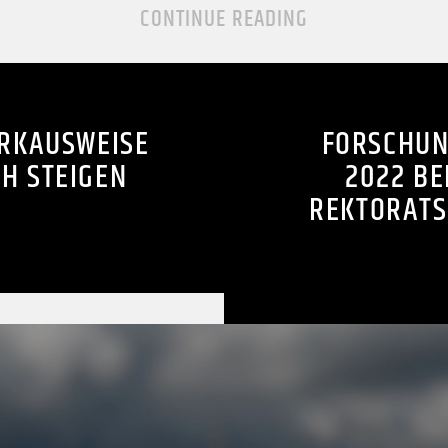
CONTINUE READING
RKAUSWEISE
FORSCHUN
CH STEIGEN
2022 B
REKTORATS