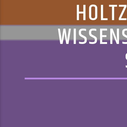
HOLTZ
WISSEN