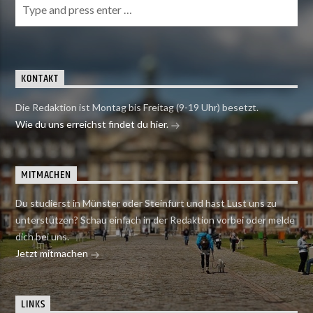
KONTAKT
Die Redaktion ist Montag bis Freitag (9-19 Uhr) besetzt.
Wie du uns erreichst findet du hier.
MITMACHEN
Du studierst in Münster oder Steinfurt und hast Lust uns zu
unterstützen? Schau einfach in der Redaktion vorbei oder melde
dich bei uns.
Jetzt mitmachen
LINKS