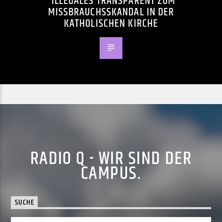
ILLEGALES TRANSPARENT ZUM
MISSBRAUCHSSKANDAL IN DER
KATHOLISCHEN KIRCHE
RADIO Q - WIR SIND DER
CAMPUS.
SUCHE