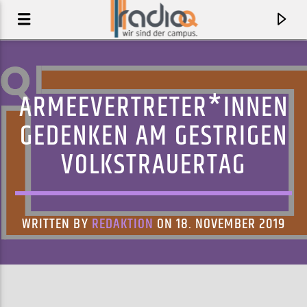
ARMEEVERTRETER*INNEN
GEDENKEN AM GESTRIGEN
VOLKSTRAUERTAG
WRITTEN BY
REDAKTION
ON 18. NOVEMBER 2019
AKTUELLER TRACK
IT'S OH SO QUIET
BJÖRK