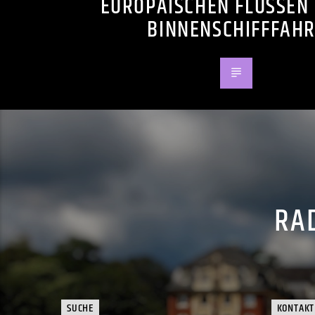
EUROPÄISCHEN FLÜSSEN
BINNENSCHIFFFAHR
RAD
SUCHE
KONTAKT