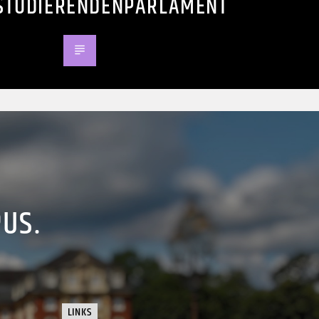
STUDIERENDENPARLAMENT
PUS.
LINKS