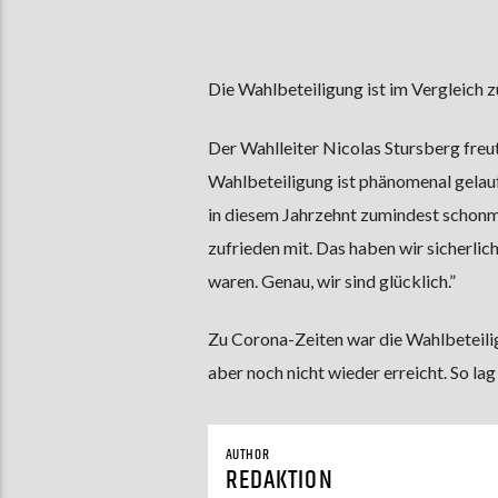
Die Wahlbeteiligung ist im Vergleich z
Der Wahlleiter Nicolas Stursberg freu
Wahlbeteiligung ist phänomenal gelauf
in diesem Jahrzehnt zumindest schonmal
zufrieden mit. Das haben wir sicherlic
waren. Genau, wir sind glücklich.”
Zu Corona-Zeiten war die Wahlbeteili
aber noch nicht wieder erreicht. So l
AUTHOR
REDAKTION