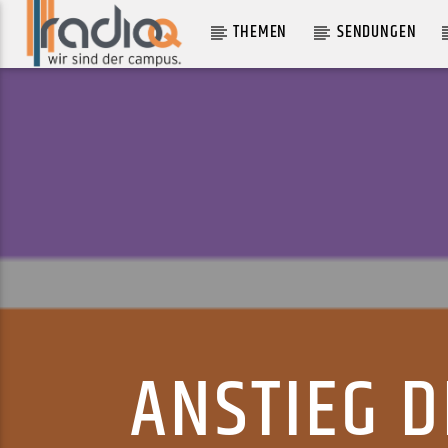
THEMEN
SENDUNGEN
AKTUELLER TRACK
CALL ME
BLONDIE
ANSTIEG D