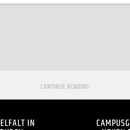
CONTINUE READING
ELFALT IN
CAMPUSGR