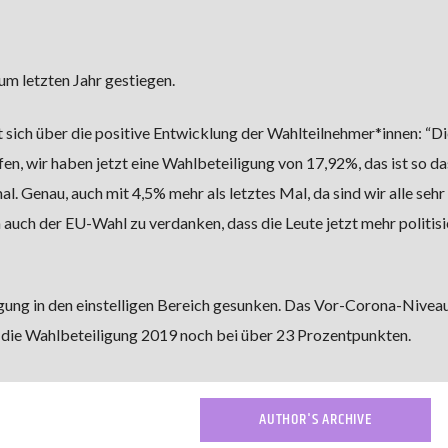
um letzten Jahr gestiegen.
t sich über die positive Entwicklung der Wahlteilnehmer*innen: “Di
en, wir haben jetzt eine Wahlbeteiligung von 17,92%, das ist so d
. Genau, auch mit 4,5% mehr als letztes Mal, da sind wir alle sehr
h auch der EU-Wahl zu verdanken, dass die Leute jetzt mehr politisi
gung in den einstelligen Bereich gesunken. Das Vor-Corona-Nivea
ag die Wahlbeteiligung 2019 noch bei über 23 Prozentpunkten.
AUTHOR'S ARCHIVE