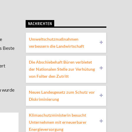
NACHRICHTEN
e
Umweltschutzmaßnahmen
verbessern die Landwirtschaft
as Beste
Die Abschiebehaft Büren verbietet
ert
der Nationalen Stelle zur Verhütung
von Folter den Zutritt
u wurde
Neues Landesgesetz zum Schutz vor
Diskriminierung
Klimaschutzministerin besucht
Unternehmen mit erneuerbarer
Energieversorgung