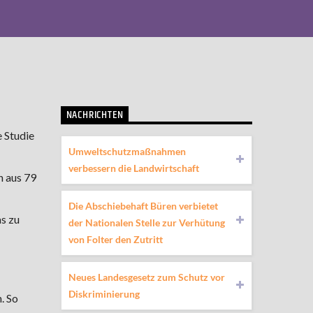
NACHRICHTEN
 Studie
Umweltschutzmaßnahmen
verbessern die Landwirtschaft
n aus 79
Die Abschiebehaft Büren verbietet
s zu
der Nationalen Stelle zur Verhütung
von Folter den Zutritt
Neues Landesgesetz zum Schutz vor
Diskriminierung
. So