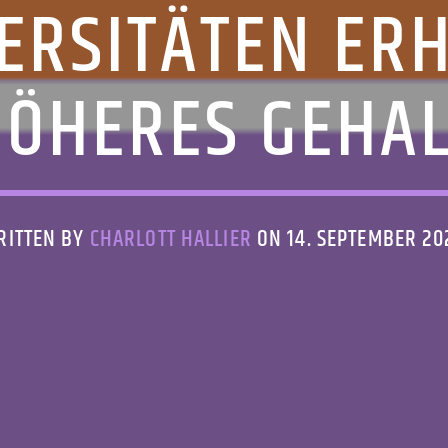
ERSITÄTEN ER
ÖHERES GEHA
RITTEN BY
CHARLOTT HALLIER
ON 14. SEPTEMBER 20