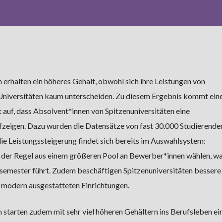
 erhalten ein höheres Gehalt, obwohl sich ihre Leistungen von
 Universitäten kaum unterscheiden. Zu diesem Ergebnis kommt eine
t auf, dass Absolvent*innen von Spitzenuniversitäten eine
fzeigen. Dazu wurden die Datensätze von fast 30.000 Studierende
ie Leistungssteigerung findet sich bereits im Auswahlsystem:
 der Regel aus einem größeren Pool an Bewerber*innen wählen, wa
emester führt. Zudem beschäftigen Spitzenuniversitäten bessere
 modern ausgestatteten Einrichtungen.
 starten zudem mit sehr viel höheren Gehältern ins Berufsleben ein