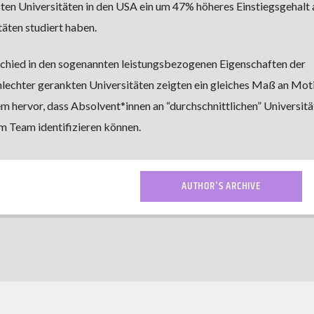
ten Universitäten in den USA ein um 47% höheres Einstiegsgehalt a
äten studiert haben.
schied in den sogenannten leistungsbezogenen Eigenschaften der
lechter gerankten Universitäten zeigten ein gleiches Maß an Mot
em hervor, dass Absolvent*innen an “durchschnittlichen” Universitä
em Team identifizieren können.
AUTHOR'S ARCHIVE