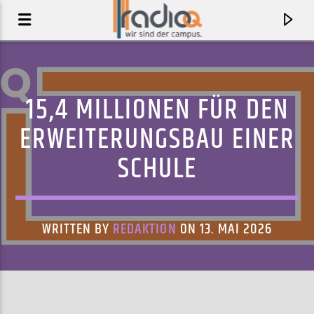
15,4 MILLIONEN FÜR DEN
ERWEITERUNGSBAU EINER
SCHULE
WRITTEN BY
REDAKTION
ON 13. MAI 2026
AKTUELLER TRACK
DEATH VALLEY FRIDGE MAGNET
SOAK