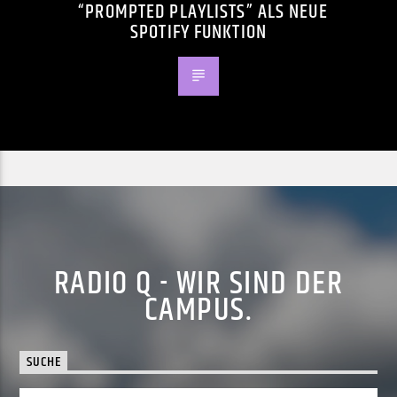
“PROMPTED PLAYLISTS” ALS NEUE
SPOTIFY FUNKTION
RADIO Q - WIR SIND DER
CAMPUS.
SUCHE