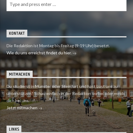
KONTAKT
Die Redaktion ist Montag bis Freitag (9-19 Uhr) besetzt.
Wie du uns erreichst findet du hier.
MITMACHEN
Du studierst in Münster oder Steinfurt und hast Lust uns zu
unterstützen? Schau einfach in der Redaktion vorbei oder melde
dich bei uns.
Jetzt mitmachen
LINKS