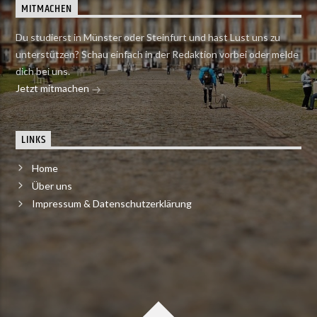
MITMACHEN
Du studierst in Münster oder Steinfurt und hast Lust uns zu
unterstützen? Schau einfach in der Redaktion vorbei oder melde
dich bei uns.
Jetzt mitmachen
LINKS
Home
Über uns
Impressum & Datenschutzerklärung