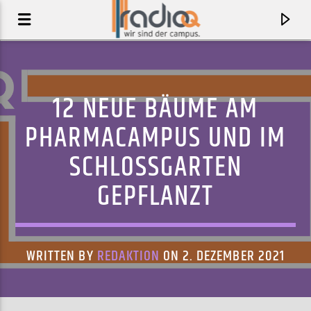
12 NEUE BÄUME AM
PHARMACAMPUS UND IM
SCHLOSSGARTEN
GEPFLANZT
WRITTEN BY
REDAKTION
ON 2. DEZEMBER 2021
AKTUELLER TRACK
AFTER HOURS
THE VELVET UNDERGROUND