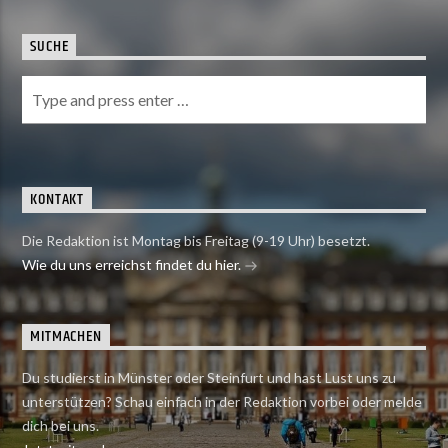
SUCHE
KONTAKT
Die Redaktion ist Montag bis Freitag (9-19 Uhr) besetzt.
Wie du uns erreichst findet du hier.
MITMACHEN
Du studierst in Münster oder Steinfurt und hast Lust uns zu
unterstützen? Schau einfach in der Redaktion vorbei oder melde
dich bei uns.