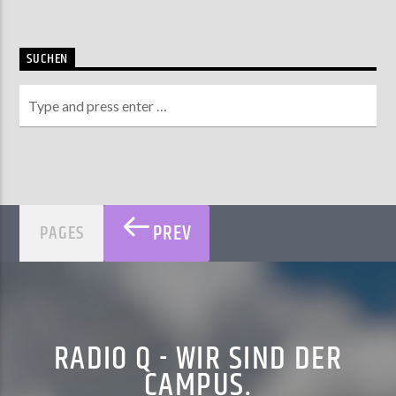
SUCHEN
PREV
PAGES
RADIO Q - WIR SIND DER
CAMPUS.