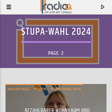
STUPA-WAHL 2024
PAGE: 2
HOCHSCHULE
POLITIK
STUPA-WAHL 2024
AKTUELLER TRACK
MEERSCHAUM PIPE RAGA
KESHAVARA
BEZAHLBARER WOHNRAUM UND