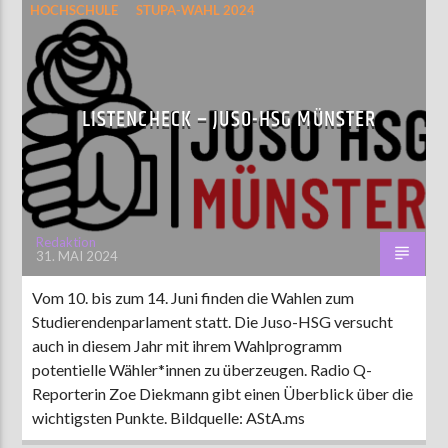
HOCHSCHULE
STUPA-WAHL 2024
LISTENCHECK – JUSO-HSG MÜNSTER
Redaktion
31. MAI 2024
Vom 10. bis zum 14. Juni finden die Wahlen zum
Studierendenparlament statt. Die Juso-HSG versucht
auch in diesem Jahr mit ihrem Wahlprogramm
potentielle Wähler*innen zu überzeugen. Radio Q-
Reporterin Zoe Diekmann gibt einen Überblick über die
wichtigsten Punkte. Bildquelle: AStA.ms