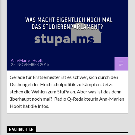
WAS MACHT EIGENTLICH NOCH MAL
DAS STUDIERENPARLAMENT?
Ann-Marlen Hoolt
25. NOVEMBER 2015
Gerade für Erstsemester ist es schwer, sich durch den
Dschungel der Hochschulpolitik zu kämpfen. Jetzt
stehen die Wahlen zum StuPa an. Aber was ist das denn
überhaupt noch mal? Radio Q-Redakteurin Ann-Marlen
Hoolt hat die Infos.
NACHRICHTEN