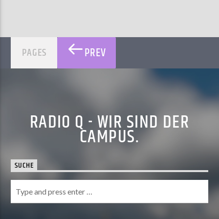
PREV
PAGES
RADIO Q - WIR SIND DER
CAMPUS.
SUCHE