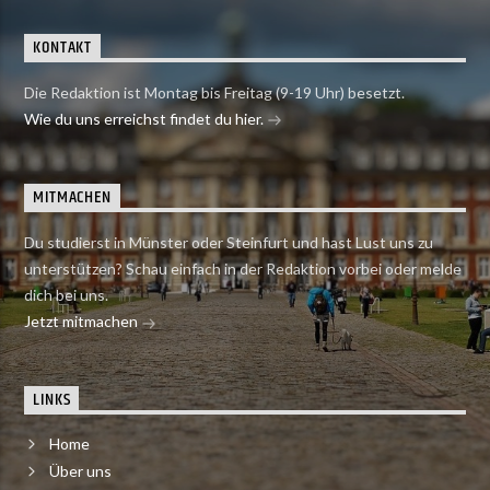
KONTAKT
Die Redaktion ist Montag bis Freitag (9-19 Uhr) besetzt.
Wie du uns erreichst findet du hier.
MITMACHEN
Du studierst in Münster oder Steinfurt und hast Lust uns zu
unterstützen? Schau einfach in der Redaktion vorbei oder melde
dich bei uns.
Jetzt mitmachen
LINKS
Home
Über uns