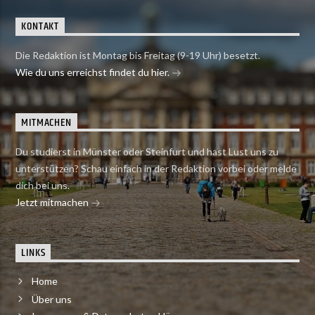
KONTAKT
Die Redaktion ist Montag bis Freitag (9-19 Uhr) besetzt.
Wie du uns erreichst findet du hier.
MITMACHEN
Du studierst in Münster oder Steinfurt und hast Lust uns zu
unterstützen? Schau einfach in der Redaktion vorbei oder melde
dich bei uns.
Jetzt mitmachen
LINKS
Home
Über uns