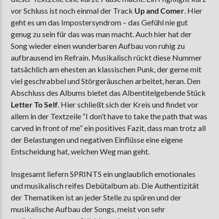
vor Schluss ist noch einmal der Track
Up and Comer
. Hier
geht es um das Impostersyndrom – das Gefühl nie gut
genug zu sein für das was man macht. Auch hier hat der
Song wieder einen wunderbaren Aufbau von ruhig zu
aufbrausend im Refrain. Musikalisch rückt diese Nummer
tatsächlich am ehesten an klassischen Punk, der gerne mit
viel geschrabbel und Störgeräuschen arbeitet, heran. Den
Abschluss des Albums bietet das Albentitelgebende Stück
Letter To Self
. Hier schließt sich der Kreis und findet vor
allem in der Textzeile “I don’t have to take the path that was
carved in front of me” ein positives Fazit, dass man trotz all
der Belastungen und negativen Einflüsse eine eigene
Entscheidung hat, welchen Weg man geht.
Insgesamt liefern SPRINTS ein unglaublich emotionales
und musikalisch reifes Debütalbum ab. Die Authentizität
der Thematiken ist an jeder Stelle zu spüren und der
musikalische Aufbau der Songs, meist von sehr