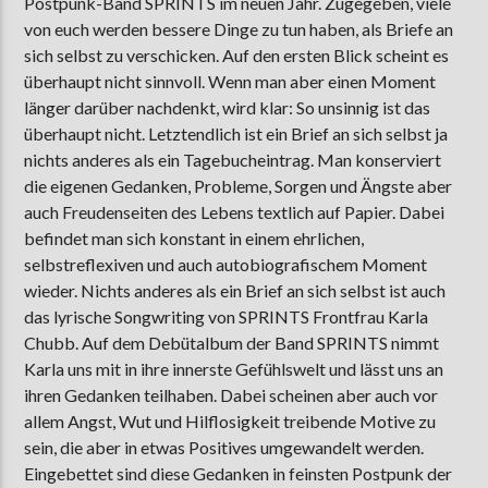
Postpunk-Band SPRINTS im neuen Jahr. Zugegeben, viele
von euch werden bessere Dinge zu tun haben, als Briefe an
sich selbst zu verschicken. Auf den ersten Blick scheint es
überhaupt nicht sinnvoll. Wenn man aber einen Moment
länger darüber nachdenkt, wird klar: So unsinnig ist das
überhaupt nicht. Letztendlich ist ein Brief an sich selbst ja
nichts anderes als ein Tagebucheintrag. Man konserviert
die eigenen Gedanken, Probleme, Sorgen und Ängste aber
auch Freudenseiten des Lebens textlich auf Papier. Dabei
befindet man sich konstant in einem ehrlichen,
selbstreflexiven und auch autobiografischem Moment
wieder. Nichts anderes als ein Brief an sich selbst ist auch
das lyrische Songwriting von SPRINTS Frontfrau Karla
Chubb. Auf dem Debütalbum der Band SPRINTS nimmt
Karla uns mit in ihre innerste Gefühlswelt und lässt uns an
ihren Gedanken teilhaben. Dabei scheinen aber auch vor
allem Angst, Wut und Hilflosigkeit treibende Motive zu
sein, die aber in etwas Positives umgewandelt werden.
Eingebettet sind diese Gedanken in feinsten Postpunk der