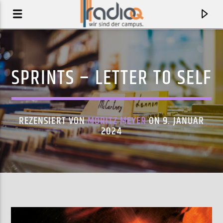
SPRINTS – LETTER TO SELF
REZENSIERT VON
MORITZ MEYER
ON 9. JANUAR
2024
AKTUELLER TRACK
TI STA BENE