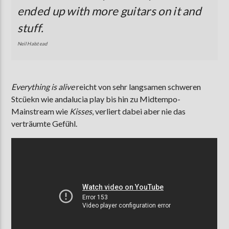
ended up with more guitars on it and
stuff.
Neil Halstead
Everything is alive
reicht von sehr langsamen schweren
Stcüekn wie andalucia play bis hin zu Midtempo-
Mainstream wie
Kisses
, verliert dabei aber nie das
verträumte Gefühl.