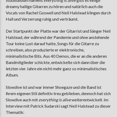
Studioalbum namens
everything is alive
gibt es einige
dreamy hallige Gitarren zu hören und natürlich auch die
Vocals von Rachel Goswell und Neil Halstead klingen durch
Hall und Verzerrung ruhig und verträumt.
Der Startpunkt der Platte war der Gitarrist und Sänger Neil
Halstead, der während der Pandemie und ohne anstehende
Tour keine Lust darauf hatte, Songs für die Gitarre zu
schreiben, also produzierte er elektronische,
minimalistische Bits. Aus 40 Demos, die er an die anderen
Bandmitglieder schickte, entwickelte sich dann über die
letzten vier Jahre ein nicht mehr ganz so minimalistisches
Album.
Slowdive ist und war immer Shoegaze und die Band ist
ihrem eigenen Stil definitiv treu geblieben, dennoch hat sich
Slowdive auch mit
everything is alive
weiterentwickelt. Im
Interview mit Patrick Sudarski sagt Neil Halstead zu dieser
Thematik: