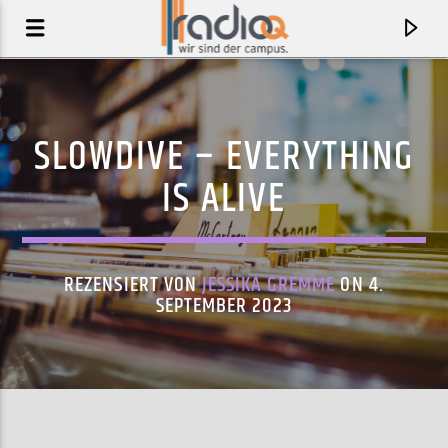
SLOWDIVE – EVERYTHING
IS ALIVE
REZENSIERT VON
JESSIKA GREMME
ON 4.
SEPTEMBER 2023
AKTUELLER TRACK
CORNERSTONE
BENJAMIN CLEMENTINE