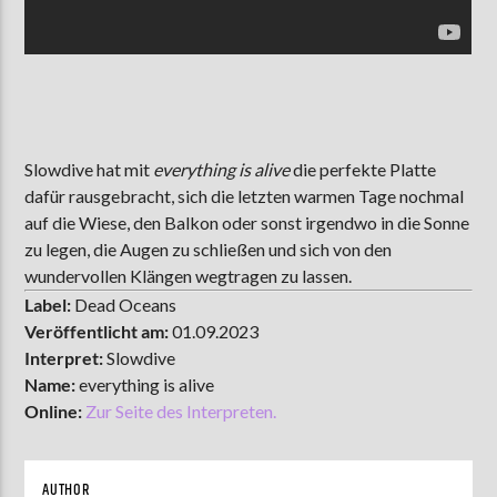
Slowdive hat mit
everything is alive
die perfekte Platte
dafür rausgebracht, sich die letzten warmen Tage nochmal
auf die Wiese, den Balkon oder sonst irgendwo in die Sonne
zu legen, die Augen zu schließen und sich von den
wundervollen Klängen wegtragen zu lassen.
Label:
Dead Oceans
Veröffentlicht am:
01.09.2023
Interpret:
Slowdive
Name:
everything is alive
Online:
Zur Seite des Interpreten.
AUTHOR