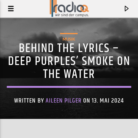
MUSIK
BEHIND THE LYRICS –
DEEP PURPLES’ SMOKE ON
THE WATER
WRITTEN BY
AILEEN PILGER
ON 13. MAI 2024
AKTUELLER TRACK
STUPID SONG
OLIVIA RODRIGO