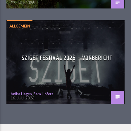
17. JULI 2026
ALLGEMEIN
SZIGET FESTIVAL 2026 – VORBERICHT
Anika Hagen
,
Sam Höfers
16. JULI 2026