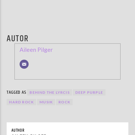
AUTOR
Aileen Pilger
TAGGED AS
BEHIND THE LYRCIS
DEEP PURPLE
HARD ROCK
MUSIK
ROCK
AUTHOR