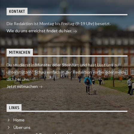
KONTAKT
Die Redaktion ist Montag bis Freitag (9-19 Uhr) besetzt.
Wie du uns erreichst findet du hier.
MITMACHEN
Du studierst in Münster oder Steinfurt und hast Lust uns zu
unterstützen? Schau einfach in der Redaktion vorbei oder melde
dich bei uns.
Jetzt mitmachen
LINKS
Home
Über uns