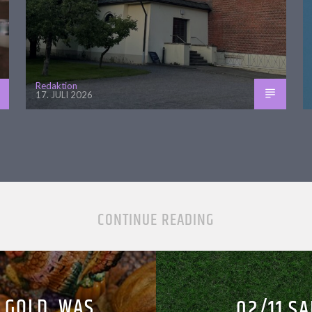
Redaktion
17. JULI 2026
CONTINUE READING
 GOLD, WAS
02/11 S