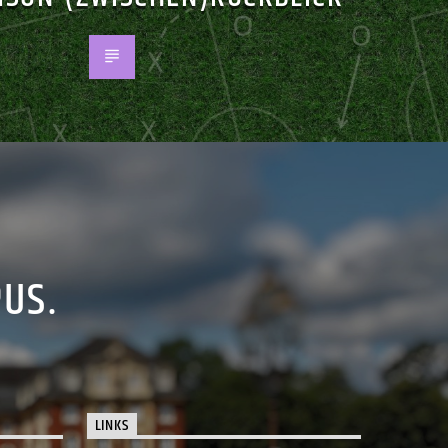
PUS.
LINKS