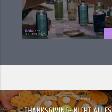
Redaktion
17. JULI 2026
NEXT POST
THANKSGIVING- NICHT ALLES