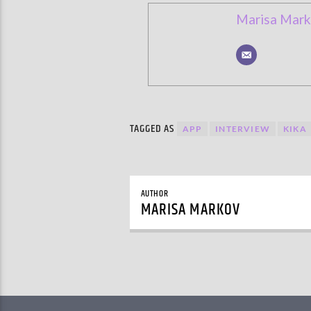
Marisa Mark
TAGGED AS
APP
INTERVIEW
KIKA
AUTHOR
MARISA MARKOV