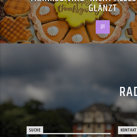
GLÄNZT
RAD
SUCHE
KONTAKT