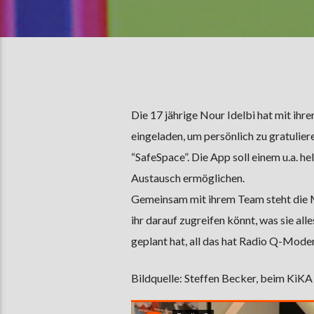
Die 17 jährige Nour Idelbi hat mit i
eingeladen, um persönlich zu gratulier
“SafeSpace”. Die App soll einem u.a. 
Austausch ermöglichen.
Gemeinsam mit ihrem Team steht die 
ihr darauf zugreifen könnt, was sie al
geplant hat, all das hat Radio Q-Mode
Bildquelle: Steffen Becker, beim KiK