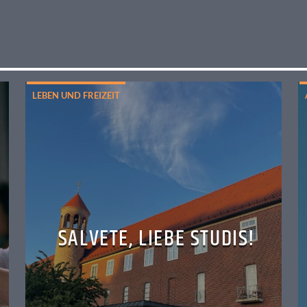
LEBEN UND FREIZEIT
SALVETE, LIEBE STUDIS!