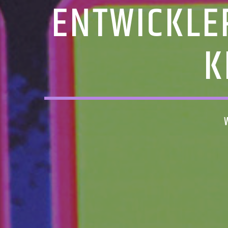
ENTWICKLE
K