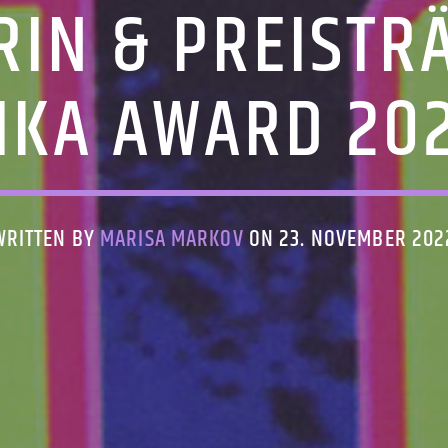
RIN & PREISTR
IKA AWARD 20
WRITTEN BY
MARISA MARKOV
ON 23. NOVEMBER 202