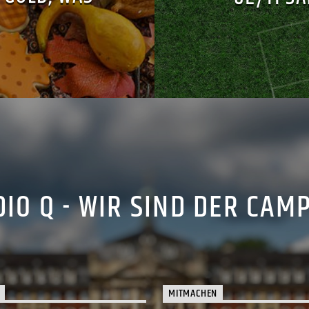
IO Q - WIR SIND DER CAM
MITMACHEN