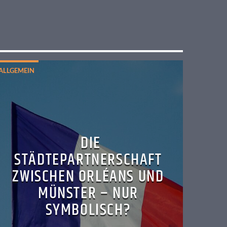
ALLGEMEIN
DIE
STÄDTEPARTNERSCHAFT
ZWISCHEN ORLÉANS UND
MÜNSTER – NUR
SYMBOLISCH?