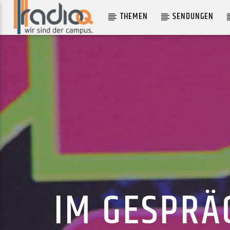
THEMEN
SENDUNGEN
AKTUELLER TRACK
CUT YOUR HAIR
PAVEMENT
IM GESPRÄ