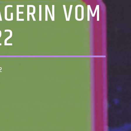
ÄGERIN VOM
22
2