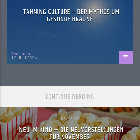
TANNING CULTURE – DER MYTHOS UM
GESUNDE BRÄUNE
Redaktion
10. JULI 2026
CONTINUE READING
NEXT POST
NEU IM KINO — DIE NEUVORSTELLUNGEN
FÜR NOVEMBER