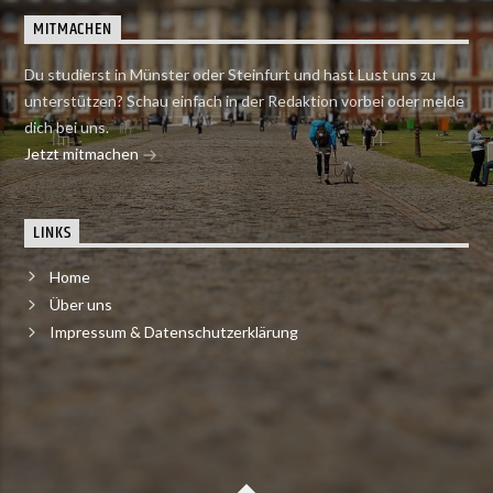
MITMACHEN
Du studierst in Münster oder Steinfurt und hast Lust uns zu
unterstützen? Schau einfach in der Redaktion vorbei oder melde
dich bei uns.
Jetzt mitmachen
LINKS
Home
Über uns
Impressum & Datenschutzerklärung