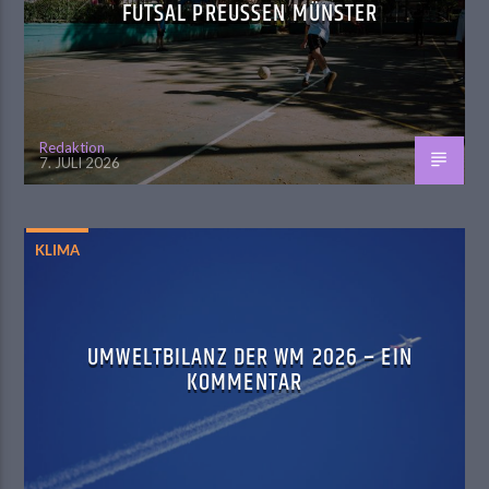
FUTSAL PREUSSEN MÜNSTER
Redaktion
7. JULI 2026
KLIMA
UMWELTBILANZ DER WM 2026 – EIN
KOMMENTAR