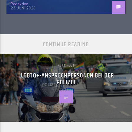
Redaktion
23. JUNI 2026
CONTINUE READING
NEXT POST
LGBTQ+-ANSPRECHPERSONEN BEI DER
POLIZEI