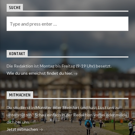
SUCHE
KONTAKT
Die Redaktion ist Montag bis Freitag (9-19 Uhr) besetzt.
Wie du uns erreichst findet du hier.
MITMACHEN
Du studierst in Münster oder Steinfurt und hast Lust uns zu
unterstützen? Schau einfach in der Redaktion vorbei oder melde
dich bei uns.
Jetzt mitmachen