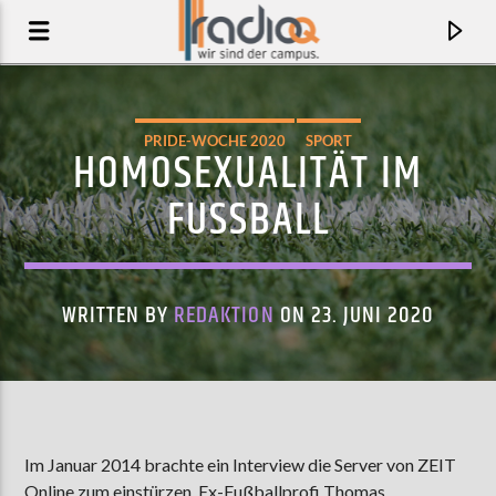
PRIDE-WOCHE 2020
SPORT
HOMOSEXUALITÄT IM
FUSSBALL
WRITTEN BY
REDAKTION
ON 23. JUNI 2020
AKTUELLER TRACK
REGI REGI
Im Januar 2014 brachte ein Interview die Server von ZEIT
MATT COLTON
Online zum einstürzen. Ex-Fußballprofi Thomas