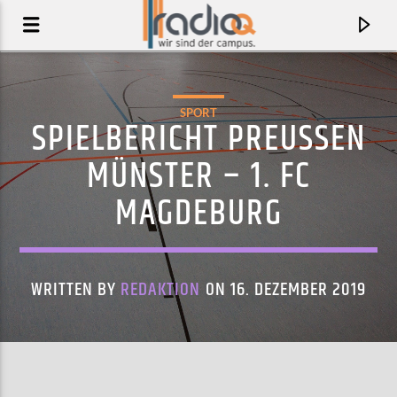
SPORT
SPIELBERICHT PREUSSEN M
ÜNSTER – 1. FC M
AGDEBURG
WRITTEN BY
REDAKTION
ON 16. DEZEMBER 2019
AKTUELLER TRACK
HEAVY, CALIFORNIA
JUNGLE