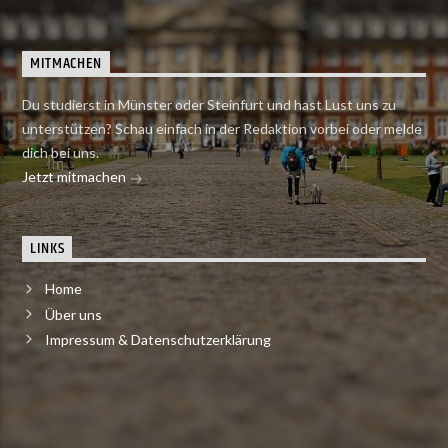
MITMACHEN
Du studierst in Münster oder Steinfurt und hast Lust uns zu
unterstützen? Schau einfach in der Redaktion vorbei oder melde
dich bei uns.
Jetzt mitmachen
LINKS
Home
Über uns
Impressum & Datenschutzerklärung