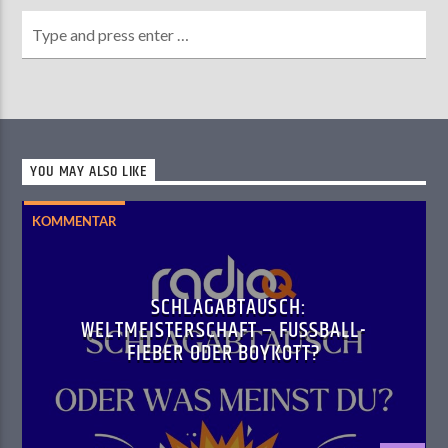
YOU MAY ALSO LIKE
KOMMENTAR
SCHLAGABTAUSCH:
WELTMEISTERSCHAFT – FUSSBALL-F
IEBER ODER BOYKOTT?