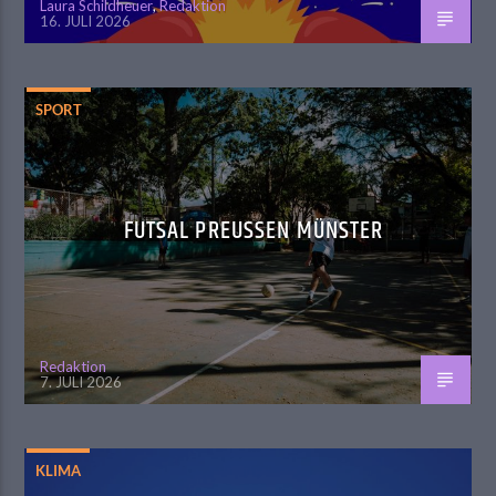
Laura Schildheuer
,
Redaktion
16. JULI 2026
SPORT
FUTSAL PREUSSEN MÜNSTER
Redaktion
7. JULI 2026
KLIMA