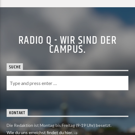
RADIO Q - WIR SIND DER
CAMPUS.
SUCHE
KONTAKT
Die Redaktion ist Montag bis Freitag (9-19 Uhr) besetzt.
Wie du uns erreichst findet du hier.