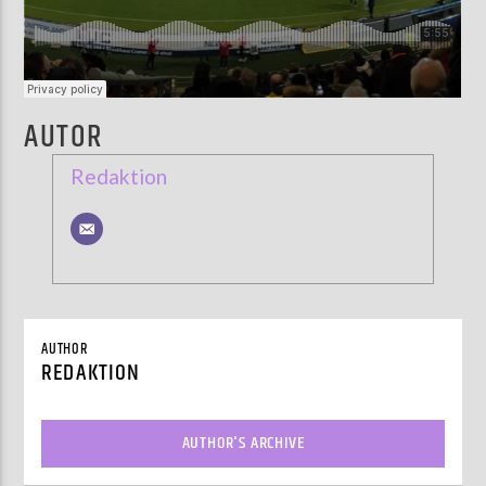
AUTOR
Redaktion
AUTHOR
REDAKTION
AUTHOR'S ARCHIVE