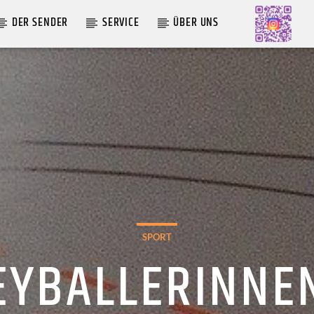
DER SENDER
SERVICE
ÜBER UNS
AKTUELLE SENDUNG
MOEBIUS
00:00
09:00
SPORT
EYBALLERINNE