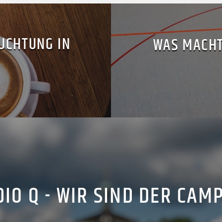
UCHTUNG IN
WAS MACHT
IO Q - WIR SIND DER CAM