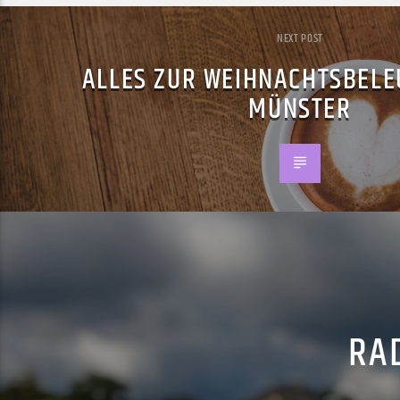
NEXT POST
ALLES ZUR WEIHNACHTSBELE
MÜNSTER
RAD