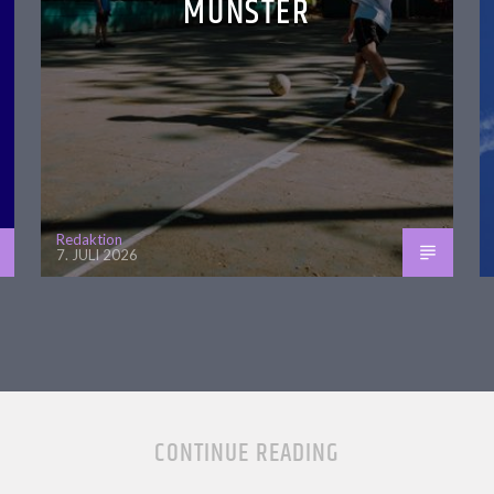
ÜNSTER
Redaktion
7. JULI 2026
CONTINUE READING