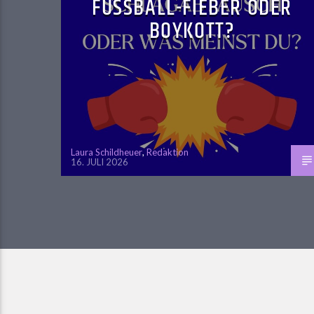
FUSSBALL-FIEBER ODER B
OYKOTT?
Laura Schildheuer
,
Redaktion
16. JULI 2026