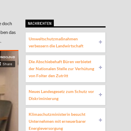
NACHRICHTEN
e doch
aben das
Umweltschutzmaßnahmen
.
verbessern die Landwirtschaft
Die Abschiebehaft Büren verbietet
der Nationalen Stelle zur Verhütung
von Folter den Zutritt
Neues Landesgesetz zum Schutz vor
Diskriminierung
Klimaschutzministerin besucht
Unternehmen mit erneuerbarer
Energieversorgung