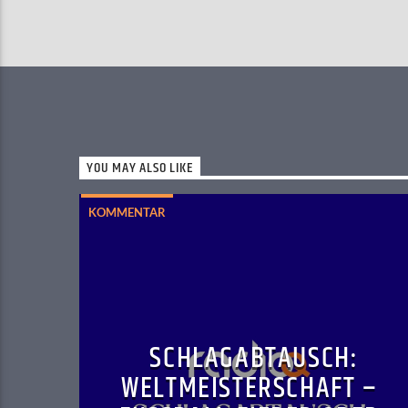
YOU MAY ALSO LIKE
KOMMENTAR
SCHLAGABTAUSCH:
WELTMEISTERSCHAFT –