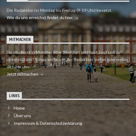
Die Redaktion ist Montag bis Freitag (9-19 Uhr) besetzt.
Wie du uns erreichst findet du hier.
MITMACHEN
Du studierst in Münster oder Steinfurt und hast Lust uns zu
unterstützen? Schau einfach in der Redaktion vorbei oder melde
dich bei uns.
Jetzt mitmachen
LINKS
Home
Über uns
Impressum & Datenschutzerklärung