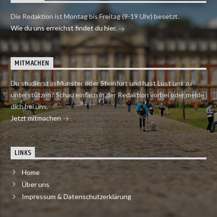
Die Redaktion ist Montag bis Freitag (9-19 Uhr) besetzt.
Wie du uns erreichst findet du hier.
MITMACHEN
Du studierst in Münster oder Steinfurt und hast Lust uns zu
unterstützen? Schau einfach in der Redaktion vorbei oder melde
dich bei uns.
Jetzt mitmachen
LINKS
Home
Über uns
Impressum & Datenschutzerklärung