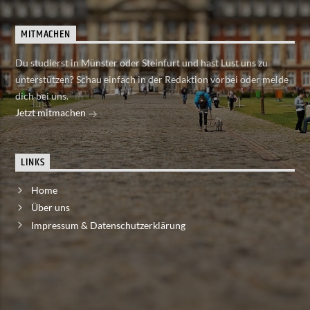
MITMACHEN
Du studierst in Münster oder Steinfurt und hast Lust uns zu
unterstützen? Schau einfach in der Redaktion vorbei oder melde
dich bei uns.
Jetzt mitmachen
LINKS
Home
Über uns
Impressum & Datenschutzerklärung