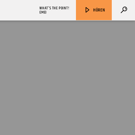
WHAT'S THE POINT!
HÖREN
EMEI
ZU HÖREN IN
Münster
90,9 MHz
Steinfurt
103,9 MHz