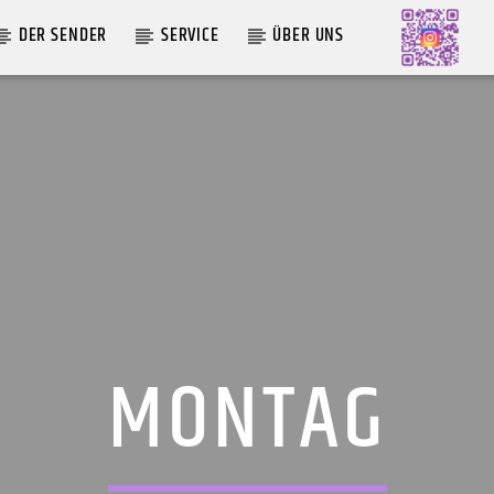
DER SENDER
SERVICE
ÜBER UNS
AKTUELLE SENDUNG
COFFEESHOP
09:00
12:00
MONTAG