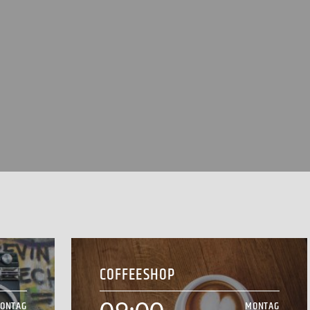
COFFEESHOP
ONTAG
MONTAG