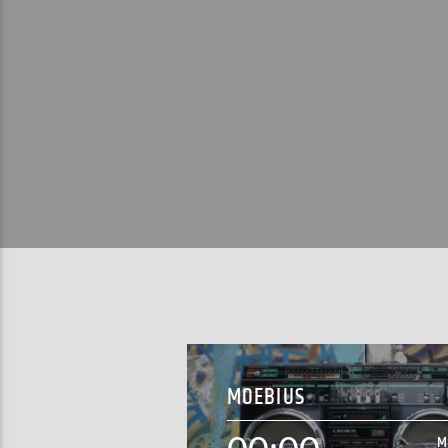
MOEBIUS
M