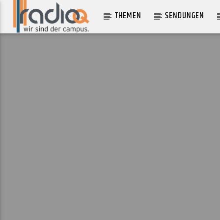
THEMEN
SENDUNGEN
AKTUELLER TRACK
WHAT'S THE POINT!
EMEI