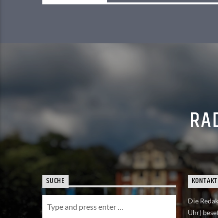
RAD
SUCHE
KONTAKT
Die Redakt
Uhr) beset