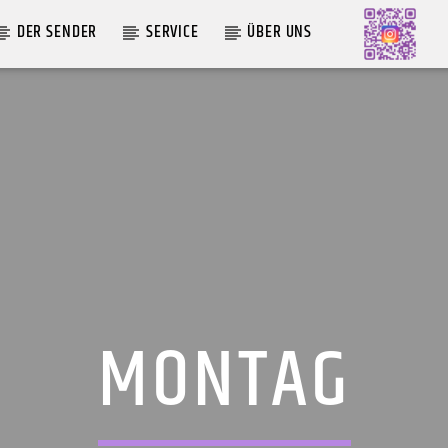
DER SENDER
SERVICE
ÜBER UNS
AKTUELLE SENDUNG
MOEBIUS
00:00
09:00
MONTAG