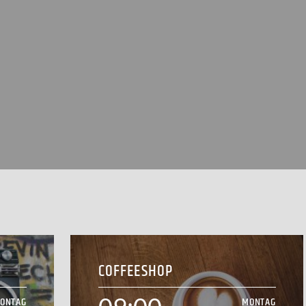
COFFEESHOP
ONTAG
MONTAG