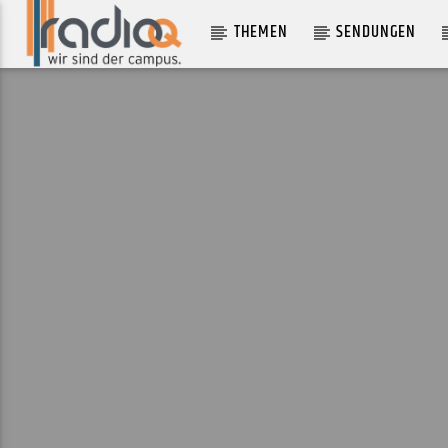
THEMEN
SENDUNGEN
AKTUELLER TRACK
OUT THE DOOR
WHO MADE WHO