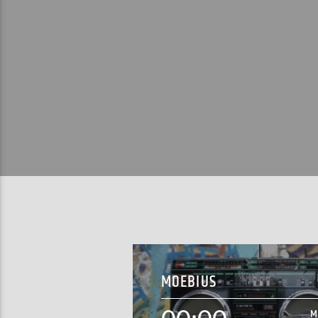
MOEBIUS
M