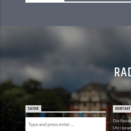
RAD
SUCHE
KONTAKT
Die Redakt
Uhr) beset