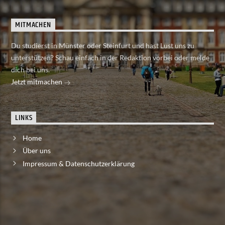
MITMACHEN
Du studierst in Münster oder Steinfurt und hast Lust uns zu
unterstützen? Schau einfach in der Redaktion vorbei oder melde
dich bei uns.
Jetzt mitmachen
LINKS
Home
Über uns
Impressum & Datenschutzerklärung