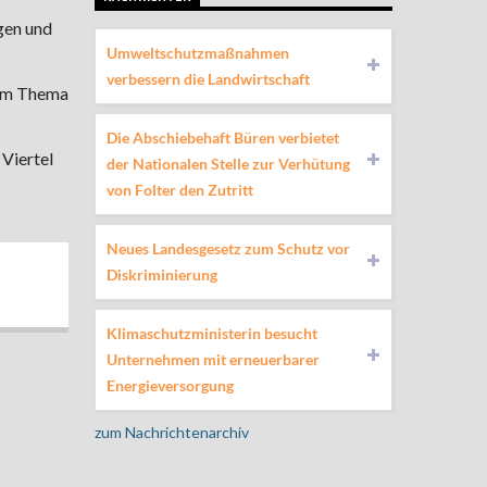
gen und
Umweltschutzmaßnahmen
verbessern die Landwirtschaft
eim Thema
Die Abschiebehaft Büren verbietet
 Viertel
der Nationalen Stelle zur Verhütung
von Folter den Zutritt
Neues Landesgesetz zum Schutz vor
Diskriminierung
Klimaschutzministerin besucht
Unternehmen mit erneuerbarer
Energieversorgung
zum Nachrichtenarchiv