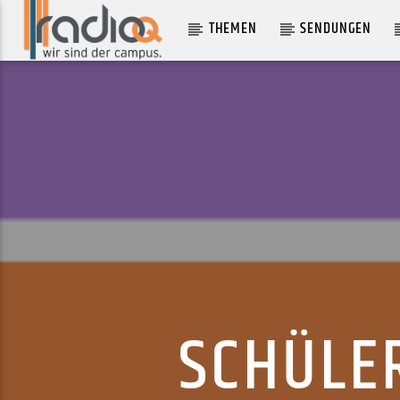
THEMEN
SENDUNGEN
AKTUELLER TRACK
TICS
BLUMFELD
SCHÜLE