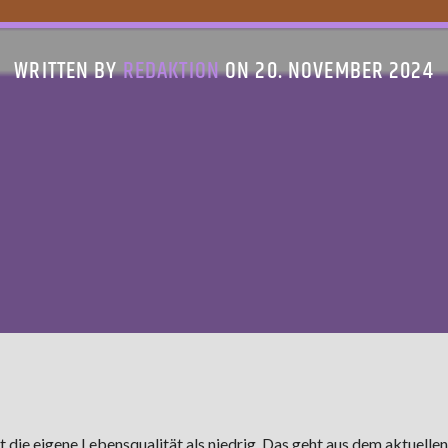
WRITTEN BY
REDAKTION
ON 20. NOVEMBER 2024
t die eigene Lebensqualität als niedrig. Das geht aus dem aktuellen