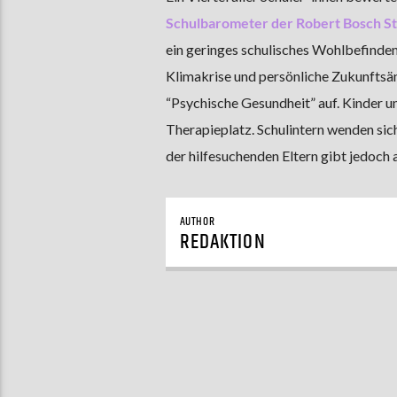
Schulbarometer der Robert Bosch St
ein geringes schulisches Wohlbefinden
Klimakrise und persönliche Zukunftsä
“Psychische Gesundheit” auf. Kinder u
Therapieplatz. Schulintern wenden sich
der hilfesuchenden Eltern gibt jedoch a
AUTHOR
REDAKTION