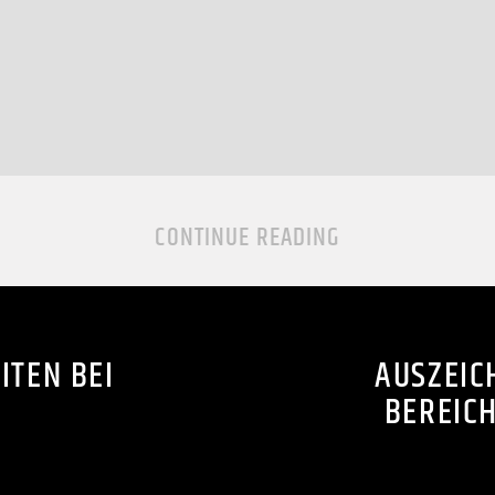
CONTINUE READING
ITEN BEI
AUSZEIC
BEREIC