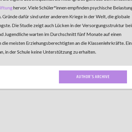
iftung
hervor. Viele Schüler*innen empfinden psychische Belastun
. Gründe dafür sind unter anderem Kriege in der Welt, die globale
ngste. Die Studie zeigt auch Lücken in der Versorgungsstruktur b
nd Jugendliche warten im Durchschnitt fünf Monate auf einen
 die meisten Erziehungsberechtigten an die Klassenlehrkräfte. Ein
n, in der Schule keine Unterstützung zu erhalten.
AUTHOR'S ARCHIVE