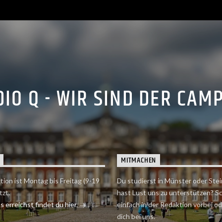
IO Q - WIR SIND DER CAM
MITMACHEN
tion ist Montag bis Freitag (9-19
Du studierst in Münster oder Stei
tzt.
hast Lust uns zu unterstützen? S
 erreichst findet du hier.
einfach in der Redaktion vorbei o
dich bei uns.