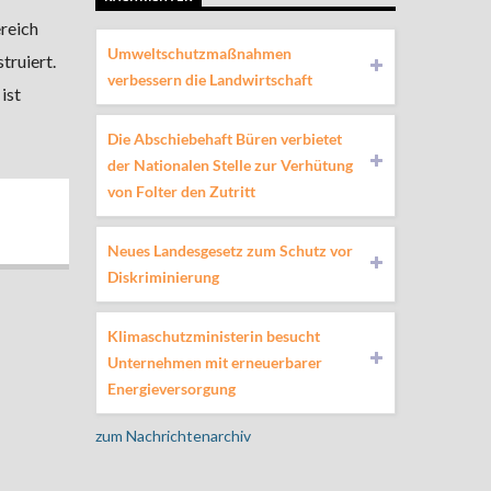
reich
Umweltschutzmaßnahmen
truiert.
verbessern die Landwirtschaft
ist
Die Abschiebehaft Büren verbietet
der Nationalen Stelle zur Verhütung
von Folter den Zutritt
Neues Landesgesetz zum Schutz vor
Diskriminierung
Klimaschutzministerin besucht
Unternehmen mit erneuerbarer
Energieversorgung
zum Nachrichtenarchiv