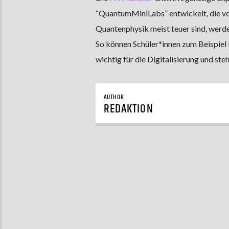
“QuantumMiniLabs” entwickelt, die vor
Quantenphysik meist teuer sind, werde
So können Schüler*innen zum Beispiel l
wichtig für die Digitalisierung und ste
AUTHOR
REDAKTION