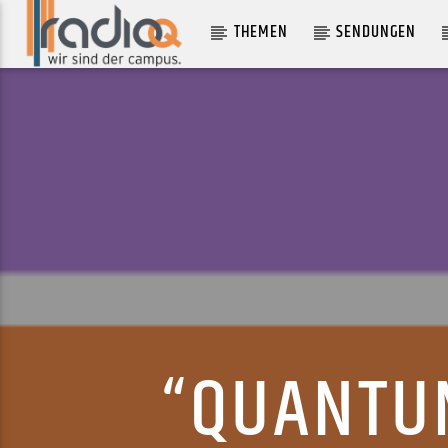
THEMEN
SENDUNGEN
AKTUELLER TRACK
KAKIHANA
POST CLIENTS
“QUANTU