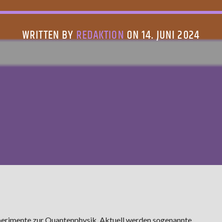
WRITTEN BY
REDAKTION
ON 14. JUNI 2024
perimente zur Quantenphysik. Aktuell werden sogenannte