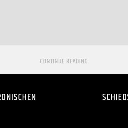
CONTINUE READING
RONISCHEN
SCHIED