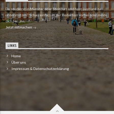
Du studierst in Münster oder Steinfurt und hast Lust uns zu
unterstützen? Schau einfach in der Redaktion vorbei oder melde
dich bei uns.
Jetzt mitmachen
LINKS
Home
Über uns
Impressum & Datenschutzerklärung