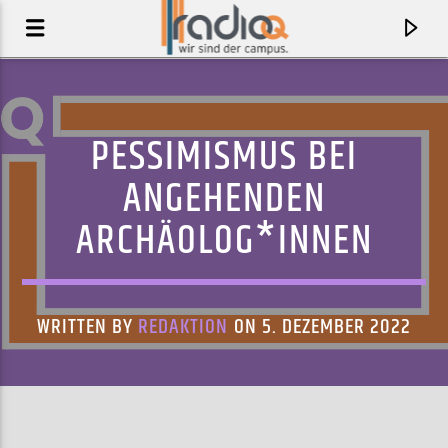
PESSIMISMUS BEI
ANGEHENDEN
ARCHÄOLOG*INNEN
WRITTEN BY
REDAKTION
ON 5. DEZEMBER 2022
AKTUELLER TRACK
SURPRISE
CHAI