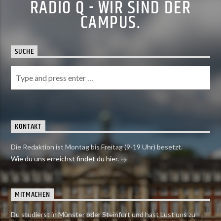
RADIO Q - WIR SIND DER
CAMPUS.
SUCHE
KONTAKT
Die Redaktion ist Montag bis Freitag (9-19 Uhr) besetzt.
Wie du uns erreichst findet du hier.
MITMACHEN
Du studierst in Münster oder Steinfurt und hast Lust uns zu