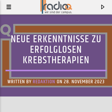
NEUE ERKENNTNISSE ZU
ERFOLGLOSEN
KREBSTHERAPIEN
WRITTEN BY
REDAKTION
ON 28. NOVEMBER 2023
AKTUELLER TRACK
DOLLAR PONY RIDES
MAC MILLER