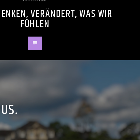
DENKEN, VERÄNDERT, WAS WIR
FÜHLEN
PUS.