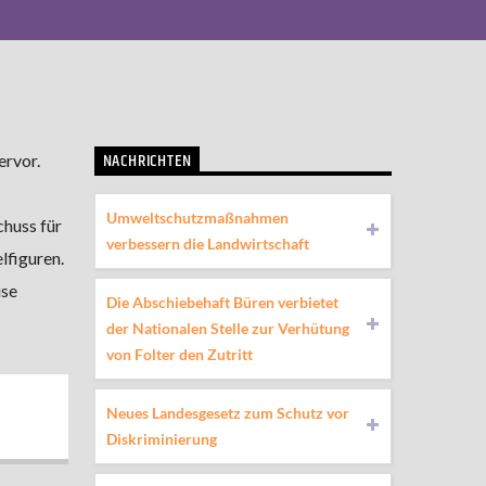
NACHRICHTEN
ervor.
Umweltschutzmaßnahmen
huss für
verbessern die Landwirtschaft
lfiguren.
ise
Die Abschiebehaft Büren verbietet
der Nationalen Stelle zur Verhütung
von Folter den Zutritt
Neues Landesgesetz zum Schutz vor
Diskriminierung