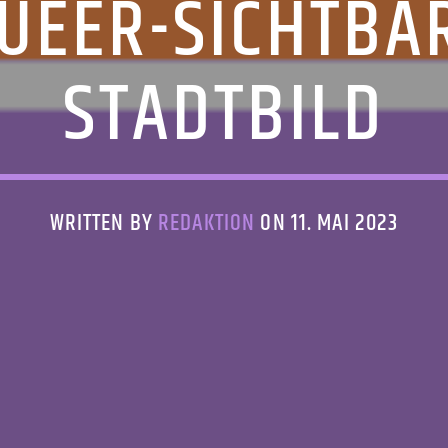
UEER-SICHTBAR
STADTBILD
WRITTEN BY
REDAKTION
ON 11. MAI 2023