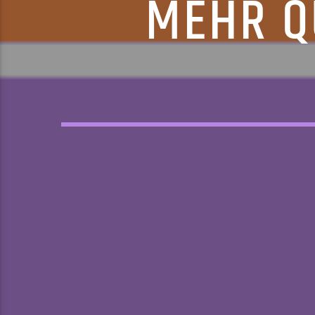
MEHR Q