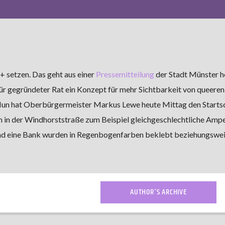
 setzen. Das geht aus einer
Pressemitteilung
der Stadt Münster h
für gegründeter Rat ein Konzept für mehr Sichtbarkeit von queeren
Nun hat Oberbürgermeister Markus Lewe heute Mittag den Startsc
 in der Windhorststraße zum Beispiel gleichgeschlechtliche Ampe
und eine Bank wurden in Regenbogenfarben beklebt beziehungswe
AUTHOR'S ARCHIVE