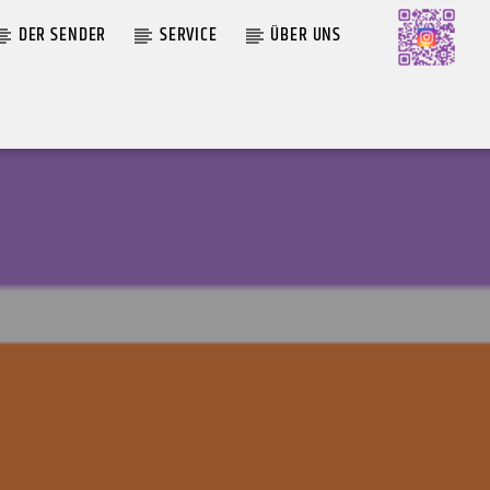
DER SENDER
SERVICE
ÜBER UNS
AKTUELLE SENDUNG
MOEBIUS
 OF
12:00
18:00