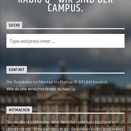
CAMPUS.
SUCHE
KONTAKT
Die Redaktion ist Montag bis Freitag (9-19 Uhr) besetzt.
Wie du uns erreichst findet du hier.
MITMACHEN
Du studierst in Münster oder Steinfurt und hast Lust uns zu
unterstützen? Schau einfach in der Redaktion vorbei oder melde