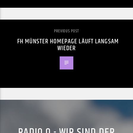
PREVIOUS POST
FH MÜNSTER HOMEPAGE LÄUFT LANGSAM
WIEDER
RADIO Q - WIR SIND DER