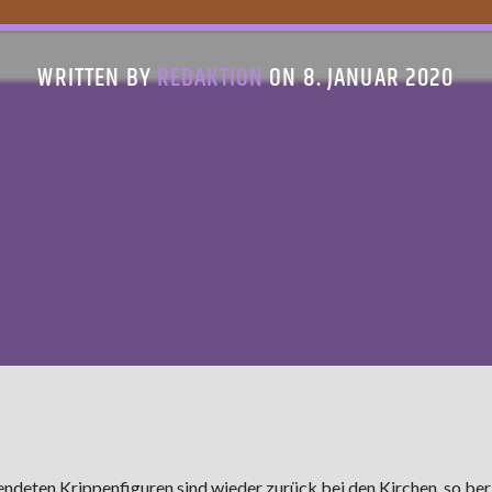
WRITTEN BY
REDAKTION
ON 8. JANUAR 2020
deten Krippenfiguren sind wieder zurück bei den Kirchen, so ber