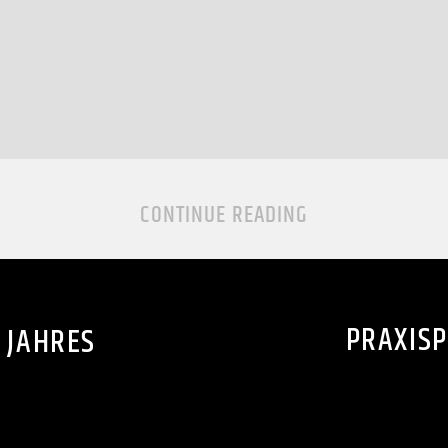
CONTINUE READING
PRAXISP
S JAHRES