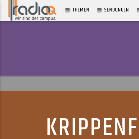
THEMEN
SENDUNGEN
AKTUELLER TRACK
BILLY
HORSEGIRL
KRIPPENF