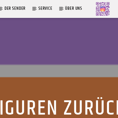
DER SENDER
SERVICE
ÜBER UNS
AKTUELLE SENDUNG
LIVE VON DER AUSZÄHLUNG
09:00
12:00
IGUREN ZURÜ