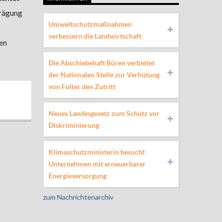
Prägung
Umweltschutzmaßnahmen
verbessern die Landwirtschaft
en
Die Abschiebehaft Büren verbietet
der Nationalen Stelle zur Verhütung
von Folter den Zutritt
Neues Landesgesetz zum Schutz vor
Diskriminierung
Klimaschutzministerin besucht
Unternehmen mit erneuerbarer
Energieversorgung
zum Nachrichtenarchiv