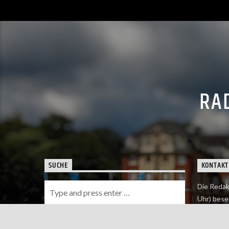
RAD
SUCHE
KONTAKT
Die Redak
Uhr) bese
Wie du uns