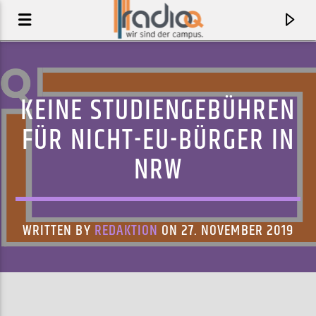
KEINE STUDIENGEBÜHREN
FÜR NICHT-EU-BÜRGER IN
NRW
WRITTEN BY
REDAKTION
ON 27. NOVEMBER 2019
AKTUELLER TRACK
MANNSCHAFTSAUFSTELLUNG
KETTCAR