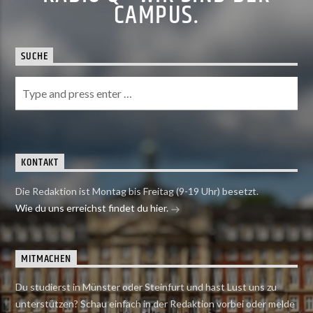
CAMPUS.
SUCHE
KONTAKT
Die Redaktion ist Montag bis Freitag (9-19 Uhr) besetzt.
Wie du uns erreichst findet du hier.
MITMACHEN
Du studierst in Münster oder Steinfurt und hast Lust uns zu
unterstützen? Schau einfach in der Redaktion vorbei oder melde