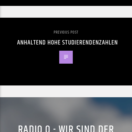
PREVIOUS POST
ANHALTEND HOHE STUDIERENDENZAHLEN
RADIO Q - WIR SIND DER