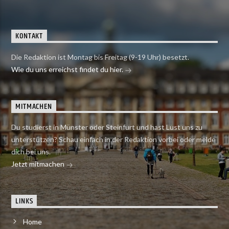
KONTAKT
Die Redaktion ist Montag bis Freitag (9-19 Uhr) besetzt.
Wie du uns erreichst findet du hier.
MITMACHEN
Du studierst in Münster oder Steinfurt und hast Lust uns zu
unterstützen? Schau einfach in der Redaktion vorbei oder melde
dich bei uns.
Jetzt mitmachen
LINKS
Home