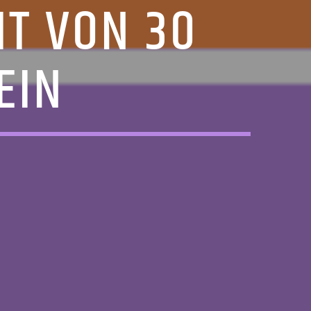
IT VON 30
EIN