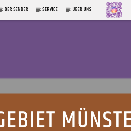
DER SENDER
SERVICE
ÜBER UNS
AKTUELLE SENDUNG
LIVE VON DER AUSZÄHLUNG
09:00
12:00
GEBIET MÜNSTE