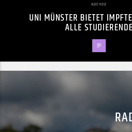
NEXT POST
UNI MÜNSTER BIETET IMPFT
ALLE STUDIEREND
RAD