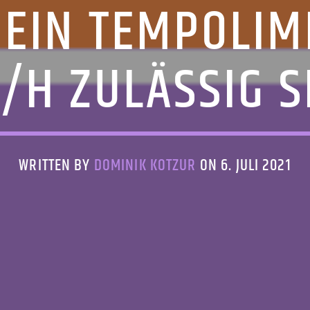
EIN TEMPOLIM
/H ZULÄSSIG S
WRITTEN BY
DOMINIK KOTZUR
ON 6. JULI 2021