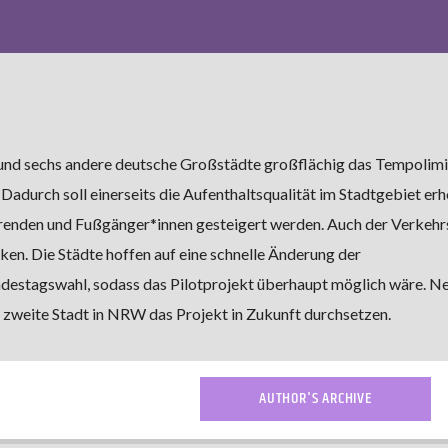
 und sechs andere deutsche Großstädte großflächig das Tempolimi
 Dadurch soll einerseits die Aufenthaltsqualität im Stadtgebiet erh
ahrenden und Fußgänger*innen gesteigert werden. Auch der Verkeh
en. Die Städte hoffen auf eine schnelle Änderung der
destagswahl, sodass das Pilotprojekt überhaupt möglich wäre. N
zweite Stadt in NRW das Projekt in Zukunft durchsetzen.
AUTHOR'S ARCHIVE