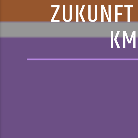
ZUKUNFT 
KM