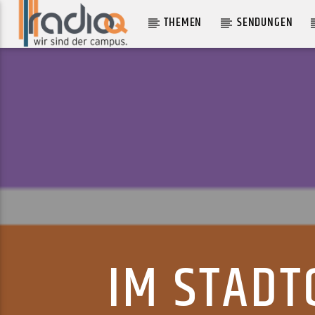
THEMEN
SENDUNGEN
AKTUELLER TRACK
GHOSTS
ECCA VANDAL
IM STADT