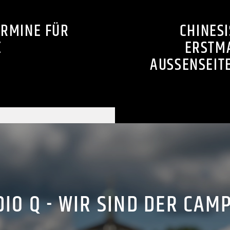
ERMINE FÜR
CHINES
E
ERSTMA
AUSSENSEIT
IO Q - WIR SIND DER CAM