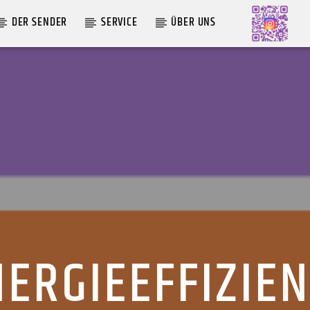
DER SENDER
SERVICE
ÜBER UNS
AKTUELLE SENDUNG
MOEBIUS
19:00
24:00
ERGIEEFFIZIE