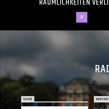
RÄUMLICHKEITEN VERL
RAD
SUCHE
KONTAKT