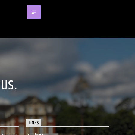
PUS.
LINKS
Home