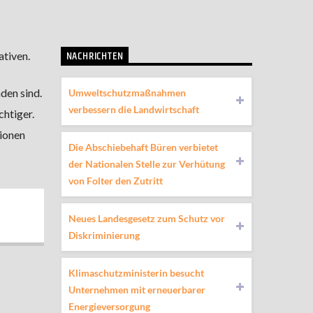
NACHRICHTEN
ativen.
den sind.
Umweltschutzmaßnahmen
verbessern die Landwirtschaft
htiger.
lionen
Die Abschiebehaft Büren verbietet
der Nationalen Stelle zur Verhütung
von Folter den Zutritt
Neues Landesgesetz zum Schutz vor
Diskriminierung
Klimaschutzministerin besucht
Unternehmen mit erneuerbarer
Energieversorgung