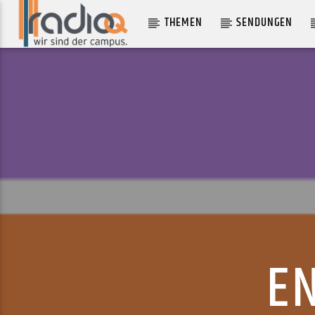
THEMEN
SENDUNGEN
AKTUELLER TRACK
I NEVER SEE HER
SPACEY JANE
EN