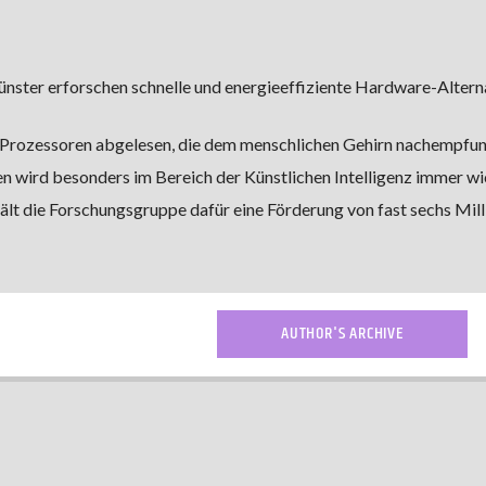
nster erforschen schnelle und energieeffiziente Hardware-Altern
Prozessoren abgelesen, die dem menschlichen Gehirn nachempfun
 wird besonders im Bereich der Künstlichen Intelligenz immer wic
lt die Forschungsgruppe dafür eine Förderung von fast sechs Mil
AUTHOR'S ARCHIVE