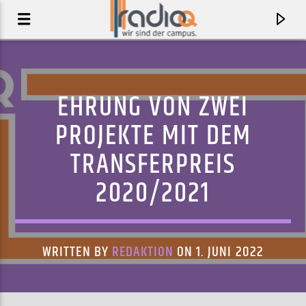
EHRUNG VON ZWEI
PROJEKTE MIT DEM
TRANSFERPREIS
2020/2021
WRITTEN BY
REDAKTION
ON 1. JUNI 2022
AKTUELLER TRACK
DIG! (FEAT. BRIAN JACKSON)
MAMAS GUN