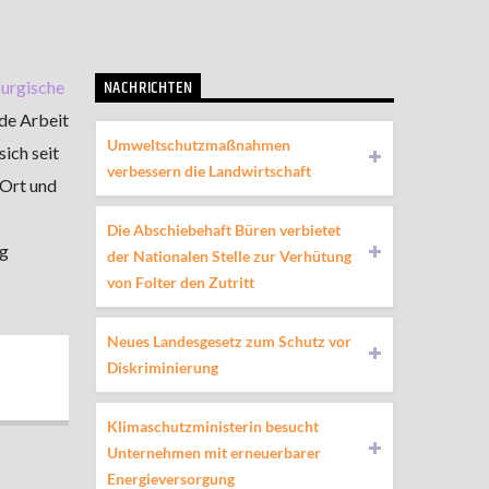
NACHRICHTEN
urgische
de Arbeit
Umweltschutzmaßnahmen
ich seit
verbessern die Landwirtschaft
 Ort und
Die Abschiebehaft Büren verbietet
ng
der Nationalen Stelle zur Verhütung
von Folter den Zutritt
Neues Landesgesetz zum Schutz vor
Diskriminierung
Klimaschutzministerin besucht
Unternehmen mit erneuerbarer
Energieversorgung