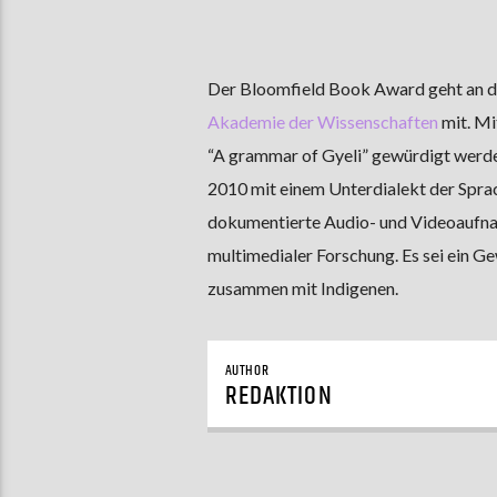
Der Bloomfield Book Award geht an die
Akademie der Wissenschaften
mit. Mi
“A grammar of Gyeli” gewürdigt werden
2010 mit einem Unterdialekt der Sprach
dokumentierte Audio- und Videoaufna
multimedialer Forschung. Es sei ein G
zusammen mit Indigenen.
AUTHOR
REDAKTION