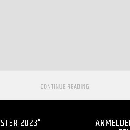
CONTINUE READING
STER 2023”
ANMELDE