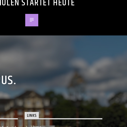
HULEN STARTET HEUTE
PUS.
LINKS
Home