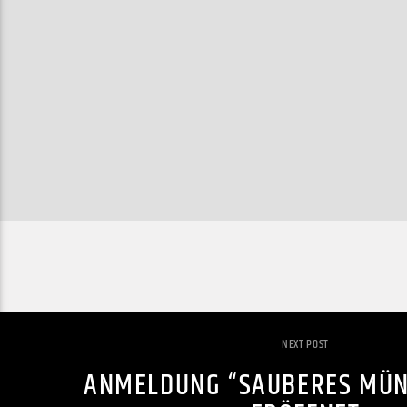
NEXT POST
ANMELDUNG “SAUBERES MÜN