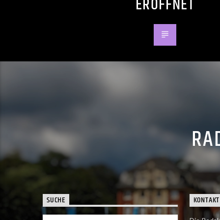
ERÖFFNET
RAD
SUCHE
KONTAKT