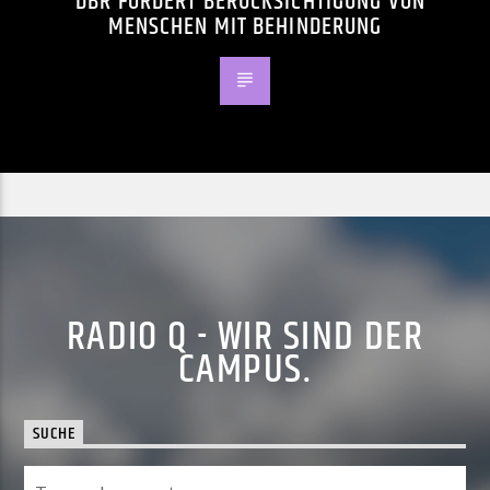
DBR FORDERT BERÜCKSICHTIGUNG VON
MENSCHEN MIT BEHINDERUNG
RADIO Q - WIR SIND DER
CAMPUS.
SUCHE