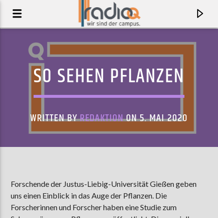
SO SEHEN PFLANZEN
WRITTEN BY
REDAKTION
ON 5. MAI 2020
AKTUELLER TRACK
Forschende der Justus-Liebig-Universität Gießen geben
uns einen Einblick in das Auge der Pflanzen. Die
OH, YOU'RE SO FINE
Forscherinnen und Forscher haben eine Studie zum
LIZKI