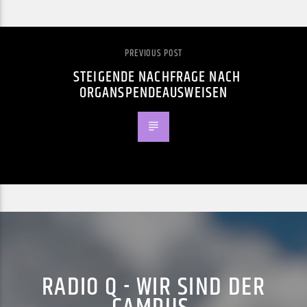
PREVIOUS POST
STEIGENDE NACHFRAGE NACH
ORGANSPENDEAUSWEISEN
RADIO Q - WIR SIND DER