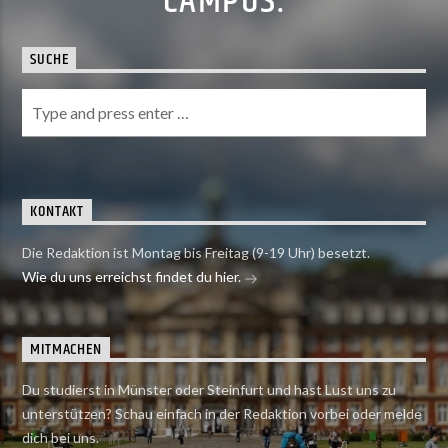
CAMPUS.
SUCHE
KONTAKT
Die Redaktion ist Montag bis Freitag (9-19 Uhr) besetzt.
Wie du uns erreichst findet du hier.
MITMACHEN
Du studierst in Münster oder Steinfurt und hast Lust uns zu
unterstützen? Schau einfach in der Redaktion vorbei oder melde
dich bei uns.