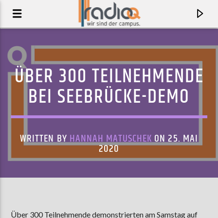
ÜBER 300 TEILNEHMENDE
BEI SEEBRÜCKE-DEMO
WRITTEN BY
HANNAH MATUSCHEK
ON 25. MAI
2020
AKTUELLER TRACK
GHOSTS
ECCA VANDAL
Über 300 Teilnehmende demonstrierten am Samstag auf