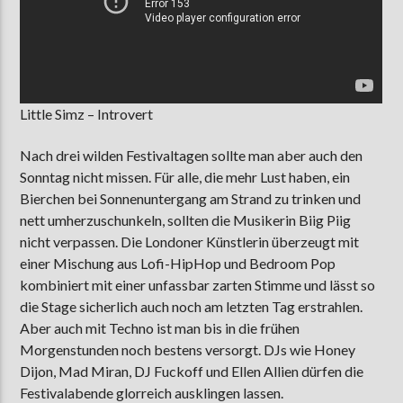
Little Simz – Introvert
Nach drei wilden Festivaltagen sollte man aber auch den
Sonntag nicht missen. Für alle, die mehr Lust haben, ein
Bierchen bei Sonnenuntergang am Strand zu trinken und
nett umherzuschunkeln, sollten die Musikerin Biig Piig
nicht verpassen. Die Londoner Künstlerin überzeugt mit
einer Mischung aus Lofi-HipHop und Bedroom Pop
kombiniert mit einer unfassbar zarten Stimme und lässt so
die Stage sicherlich auch noch am letzten Tag erstrahlen.
Aber auch mit Techno ist man bis in die frühen
Morgenstunden noch bestens versorgt. DJs wie Honey
Dijon, Mad Miran, DJ Fuckoff und Ellen Allien dürfen die
Festivalabende glorreich ausklingen lassen.