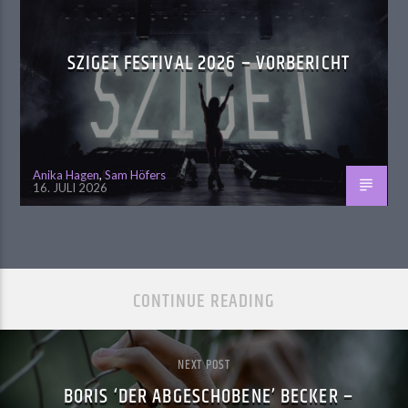
SZIGET FESTIVAL 2026 – VORBERICHT
Anika Hagen
,
Sam Höfers
16. JULI 2026
CONTINUE READING
NEXT POST
BORIS ‘DER ABGESCHOBENE’ BECKER –