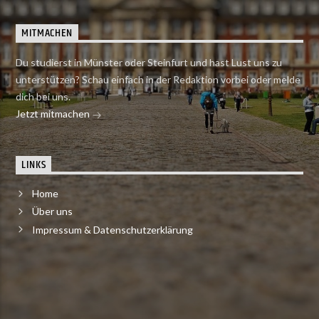
MITMACHEN
Du studierst in Münster oder Steinfurt und hast Lust uns zu
unterstützen? Schau einfach in der Redaktion vorbei oder melde
dich bei uns.
Jetzt mitmachen
LINKS
Home
Über uns
Impressum & Datenschutzerklärung