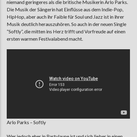
niemand geringeres als die britische Musikerin Arlo Parks.
Die Musik der Sängerin hat Einflüsse aus dem Indie-Pop,
HipHop, aber auch ihr Faible für Soul und Jazz ist in ihrer
Musik deutlich herauszuhören. So auch in der neuen Single
“Softly”, die mitten ins Herz trifft und Vorfreude auf einen
ersten warmen Festivalabend macht.
Arlo Parks – Softly
Wer jedoch eher in Partylaune ist und sich lieber in einen