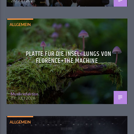
26. JULI 2026
ALLGEMEIN
PLATTE FÜR DIE INSEL- LUNGS VON
FLORENCE+THE MACHINE
Musikredaktion
17. JULI 2026
ALLGEMEIN